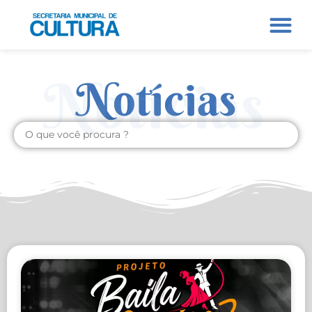
Notícias
Notícias