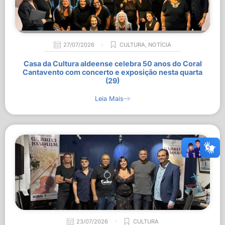
27/07/2026
CULTURA
,
NOTÍCIA
Casa da Cultura aldeense celebra 50 anos do Coral
Cantavento com concerto e exposição nesta quarta
(29)
Leia Mais
23/07/2026
CULTURA