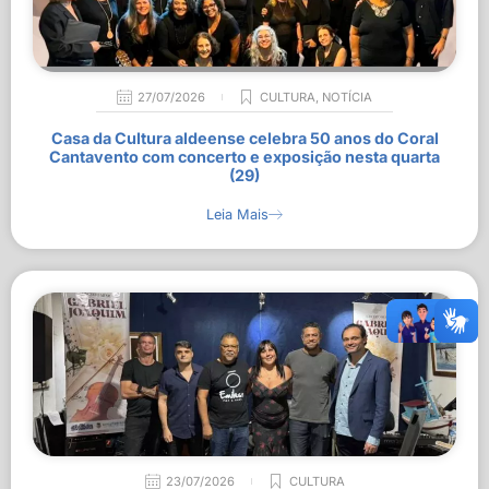
27/07/2026
CULTURA
,
NOTÍCIA
Casa da Cultura aldeense celebra 50 anos do Coral
Cantavento com concerto e exposição nesta quarta
(29)
Leia Mais
23/07/2026
CULTURA