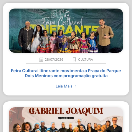
28/07/2026
CULTURA
Feira Cultural Itinerante movimenta a Praça do Parque
Dois Meninos com programação gratuita
Leia Mais