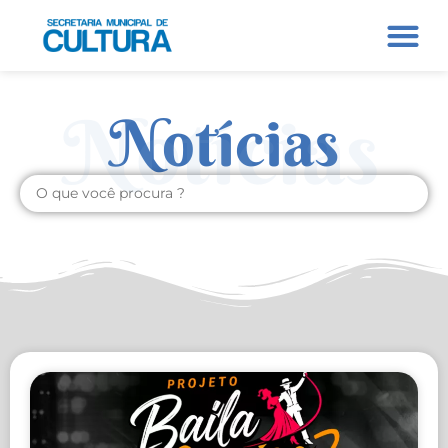
Notícias
Notícias