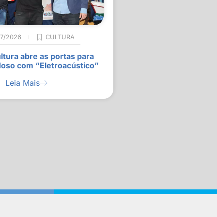
07/2026
CULTURA
ltura abre as portas para
doso com “Eletroacústico”
Leia Mais