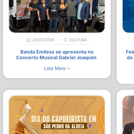
23/07/2026
CULTURA
Banda Emiless se apresenta no
Fei
Concerto Musical Gabriel Joaquim
do
Leia Mais