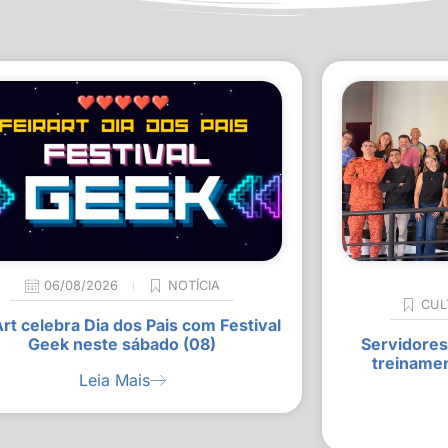
06/08/2026
NOTÍCIA
CUL
Art celebra Dia dos Pais com Festival
Geek neste sábado (08)
Servidores
treiname
Leia Mais