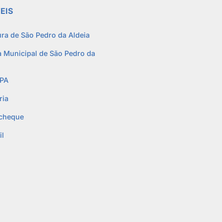
EIS
ura de São Pedro da Aldeia
 Municipal de São Pedro da
PA
ria
cheque
l