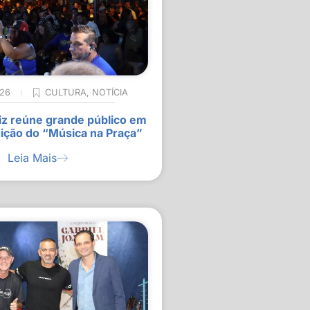
026
CULTURA
,
NOTÍCIA
z reúne grande público em
ição do “Música na Praça”
Leia Mais