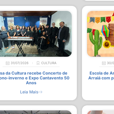
31/07/2026
CULTURA
30/
sa da Cultura recebe Concerto de
Escola de A
ono-inverno e Expo Cantavento 50
Arraiá com p
Anos
Leia Mais