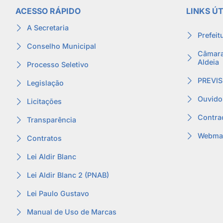
ACESSO RÁPIDO
LINKS ÚT
A Secretaria
Prefeit
Conselho Municipal
Câmara
Aldeia
Processo Seletivo
PREVIS
Legislação
Ouvido
Licitações
Contra
Transparência
Webmai
Contratos
Lei Aldir Blanc
Lei Aldir Blanc 2 (PNAB)
Lei Paulo Gustavo
Manual de Uso de Marcas