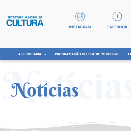
INSTAGRAM
FACEBOOK
A SECRETARIA
PROGRAMAÇÃO DO TEATRO MUNICIPAL
E
Notícia
Notícias