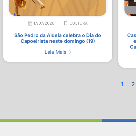
17/07/2026
CULTURA
São Pedro da Aldeia celebra o Dia do
Cas
Capoeirista neste domingo (19)
e
Ga
Leia Mais
1
2