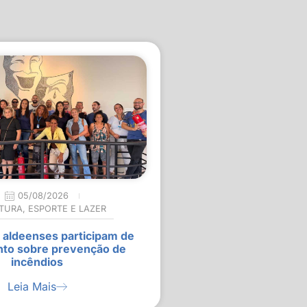
05/08/2026
TURA
,
ESPORTE E LAZER
 aldeenses participam de
nto sobre prevenção de
incêndios
Leia Mais