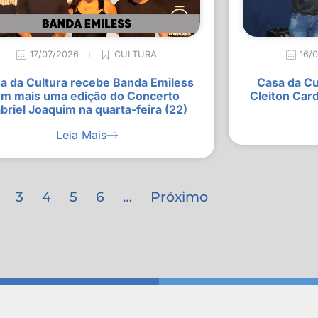
17/07/2026
CULTURA
16/
a da Cultura recebe Banda Emiless
Casa da Cu
m mais uma edição do Concerto
Cleiton Car
briel Joaquim na quarta-feira (22)
Leia Mais
3
4
5
6
…
Próximo