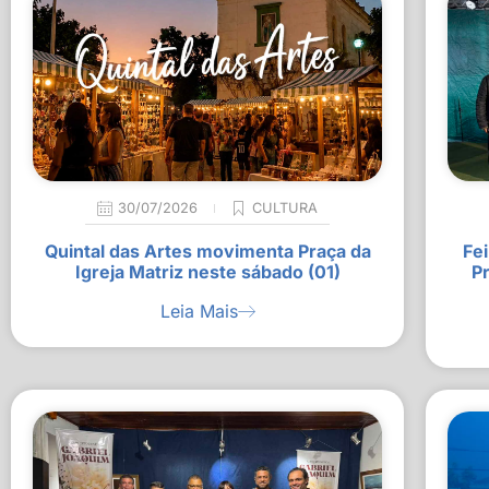
30/07/2026
CULTURA
Quintal das Artes movimenta Praça da
Fei
Igreja Matriz neste sábado (01)
P
Leia Mais