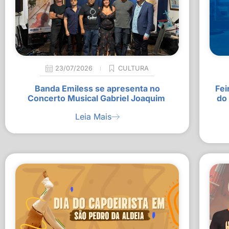
23/07/2026
CULTURA
Banda Emiless se apresenta no
Fei
Concerto Musical Gabriel Joaquim
do
Leia Mais