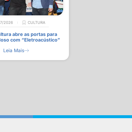
07/2026
CULTURA
ltura abre as portas para
doso com “Eletroacústico”
Leia Mais