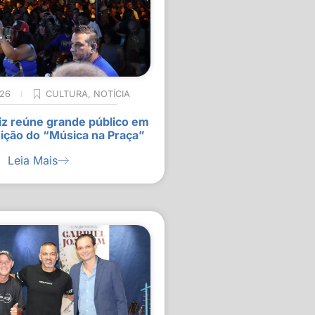
026
CULTURA
,
NOTÍCIA
z reúne grande público em
ição do “Música na Praça”
Leia Mais