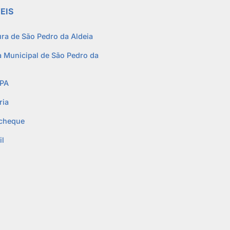
EIS
ura de São Pedro da Aldeia
 Municipal de São Pedro da
PA
ria
cheque
l