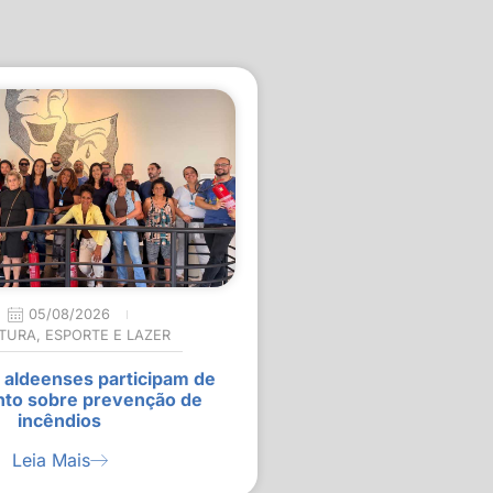
05/08/2026
TURA
,
ESPORTE E LAZER
 aldeenses participam de
nto sobre prevenção de
incêndios
Leia Mais