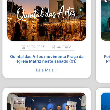
30/07/2026
CULTURA
Quintal das Artes movimenta Praça da
Fei
Igreja Matriz neste sábado (01)
P
Leia Mais