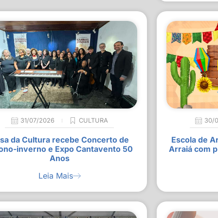
31/07/2026
CULTURA
30/
sa da Cultura recebe Concerto de
Escola de A
ono-inverno e Expo Cantavento 50
Arraiá com p
Anos
Leia Mais