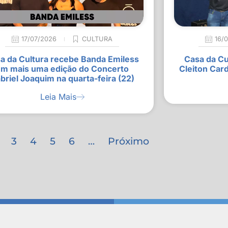
17/07/2026
CULTURA
16/
a da Cultura recebe Banda Emiless
Casa da Cu
m mais uma edição do Concerto
Cleiton Car
briel Joaquim na quarta-feira (22)
Leia Mais
3
4
5
6
…
Próximo