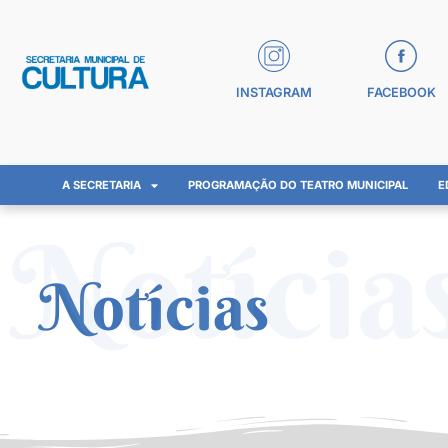
INSTAGRAM
FACEBOOK
A SECRETARIA
PROGRAMAÇÃO DO TEATRO MUNICIPAL
E
Notícia
Notícias