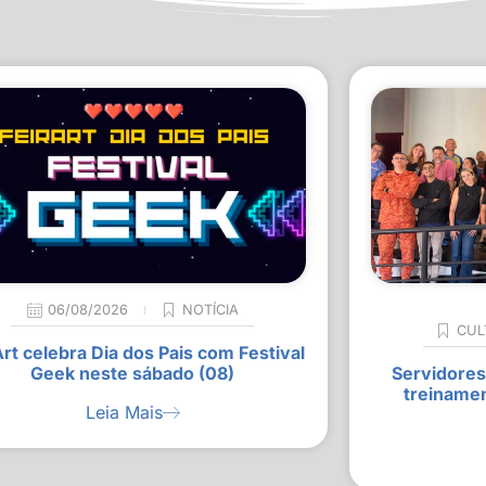
06/08/2026
NOTÍCIA
CUL
Art celebra Dia dos Pais com Festival
Geek neste sábado (08)
Servidores
treiname
Leia Mais