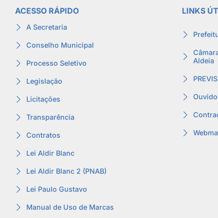
ACESSO RÁPIDO
LINKS ÚT
A Secretaria
Prefeit
Conselho Municipal
Câmara
Aldeia
Processo Seletivo
PREVIS
Legislação
Ouvido
Licitações
Contra
Transparência
Webmai
Contratos
Lei Aldir Blanc
Lei Aldir Blanc 2 (PNAB)
Lei Paulo Gustavo
Manual de Uso de Marcas