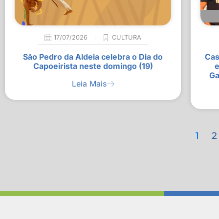
17/07/2026
CULTURA
São Pedro da Aldeia celebra o Dia do
Cas
Capoeirista neste domingo (19)
e
Ga
Leia Mais
1
2