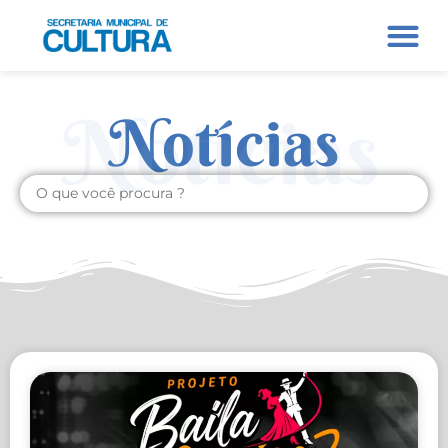
Notícias
Notícias