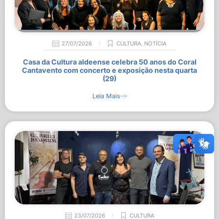
27/07/2026
CULTURA
,
NOTÍCIA
Casa da Cultura aldeense celebra 50 anos do Coral
Cantavento com concerto e exposição nesta quarta
(29)
Leia Mais
23/07/2026
CULTURA