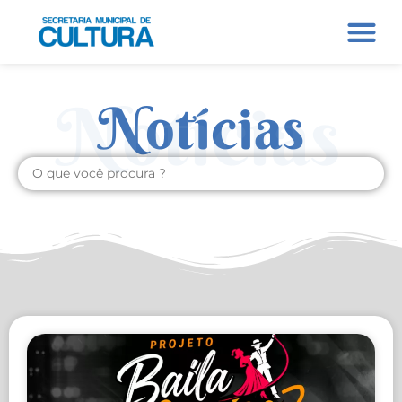
Notícias
Notícias