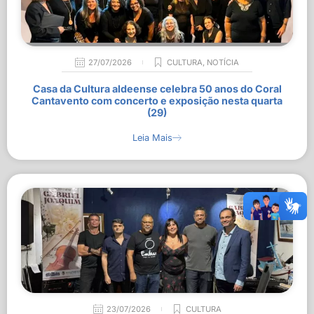
27/07/2026
CULTURA
,
NOTÍCIA
Casa da Cultura aldeense celebra 50 anos do Coral
Cantavento com concerto e exposição nesta quarta
(29)
Leia Mais
23/07/2026
CULTURA