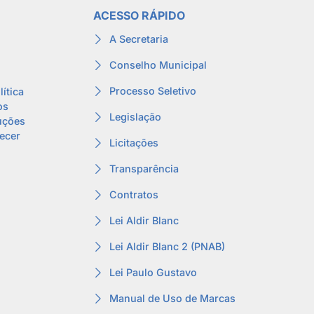
ACESSO RÁPIDO
A Secretaria
Conselho Municipal
Processo Seletivo
lítica
os
Legislação
uções
lecer
Licitações
Transparência
Contratos
Lei Aldir Blanc
Lei Aldir Blanc 2 (PNAB)
Lei Paulo Gustavo
Manual de Uso de Marcas