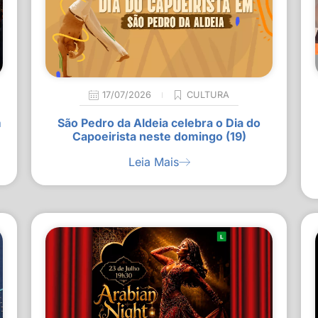
17/07/2026
CULTURA
m
São Pedro da Aldeia celebra o Dia do
Capoeirista neste domingo (19)
Leia Mais