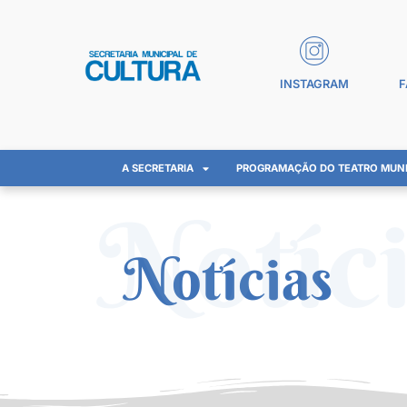
INSTAGRAM
F
A SECRETARIA
PROGRAMAÇÃO DO TEATRO MUNI
Notíc
Notícias