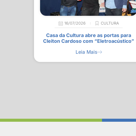
16/07/2026
CULTURA
Casa da Cultura abre as portas para
Cleiton Cardoso com “Eletroacústico”
Leia Mais