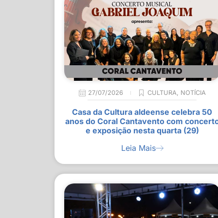
27/07/2026
CULTURA
,
NOTÍCIA
Casa da Cultura aldeense celebra 50
anos do Coral Cantavento com concert
e exposição nesta quarta (29)
Leia Mais