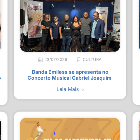
23/07/2026
CULTURA
Banda Emiless se apresenta no
o
Concerto Musical Gabriel Joaquim
Leia Mais