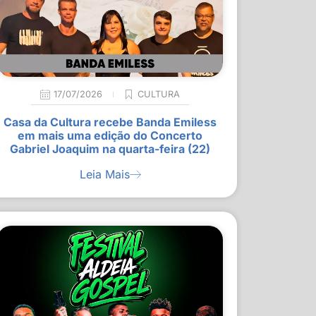
17/07/2026
CULTURA
Casa da Cultura recebe Banda Emiless
em mais uma edição do Concerto
Gabriel Joaquim na quarta-feira (22)
Leia Mais