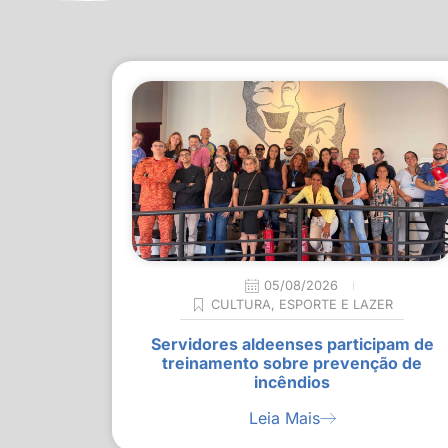
05/08/2026
CULTURA
,
ESPORTE E LAZER
Servidores aldeenses participam de
treinamento sobre prevenção de
incêndios
Leia Mais