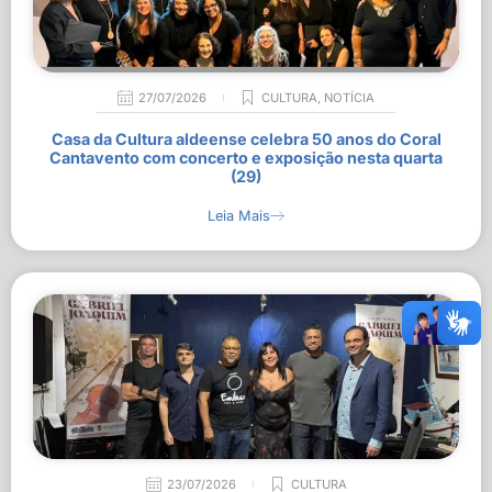
27/07/2026
CULTURA
,
NOTÍCIA
Casa da Cultura aldeense celebra 50 anos do Coral
Cantavento com concerto e exposição nesta quarta
(29)
Leia Mais
23/07/2026
CULTURA