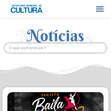
Notícias
Notícias