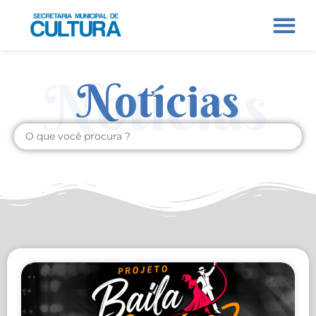
Notícias
Notícias