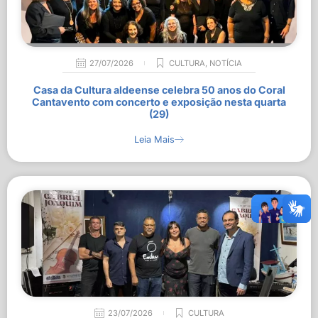
27/07/2026
CULTURA
,
NOTÍCIA
Casa da Cultura aldeense celebra 50 anos do Coral
Cantavento com concerto e exposição nesta quarta
(29)
Leia Mais
23/07/2026
CULTURA