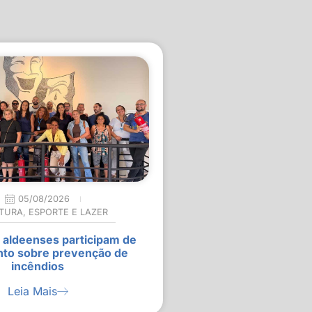
05/08/2026
TURA
,
ESPORTE E LAZER
 aldeenses participam de
nto sobre prevenção de
incêndios
Leia Mais