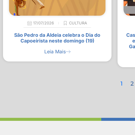
17/07/2026
CULTURA
São Pedro da Aldeia celebra o Dia do
Cas
Capoeirista neste domingo (19)
e
Ga
Leia Mais
1
2