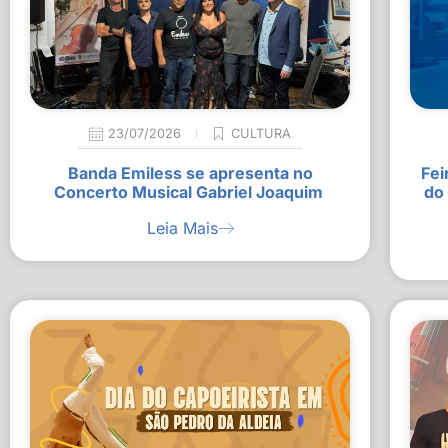
23/07/2026
CULTURA
Banda Emiless se apresenta no
Fei
Concerto Musical Gabriel Joaquim
do
Leia Mais