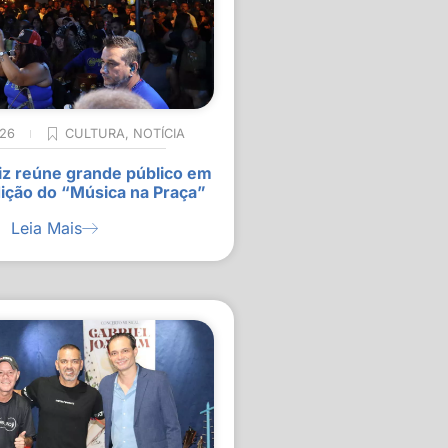
026
CULTURA
,
NOTÍCIA
z reúne grande público em
ição do “Música na Praça”
Leia Mais