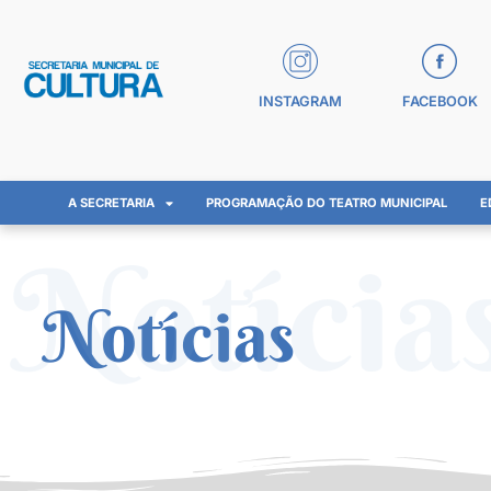
INSTAGRAM
FACEBOOK
A SECRETARIA
PROGRAMAÇÃO DO TEATRO MUNICIPAL
E
Notícia
Notícias