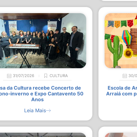
31/07/2026
CULTURA
30/
sa da Cultura recebe Concerto de
Escola de A
ono-inverno e Expo Cantavento 50
Arraiá com p
Anos
Leia Mais