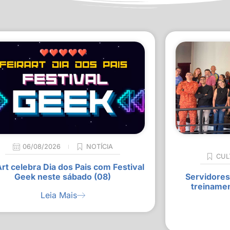
06/08/2026
NOTÍCIA
CUL
Art celebra Dia dos Pais com Festival
Geek neste sábado (08)
Servidores
treiname
Leia Mais