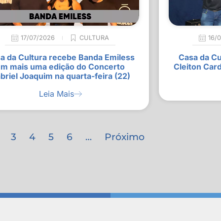
17/07/2026
CULTURA
16/
a da Cultura recebe Banda Emiless
Casa da Cu
m mais uma edição do Concerto
Cleiton Car
briel Joaquim na quarta-feira (22)
Leia Mais
3
4
5
6
…
Próximo