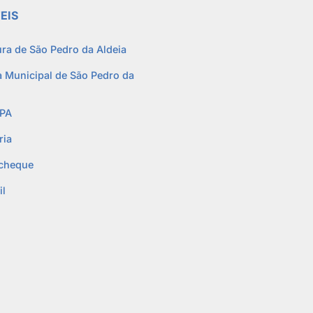
EIS
ura de São Pedro da Aldeia
 Municipal de São Pedro da
PA
ria
cheque
l