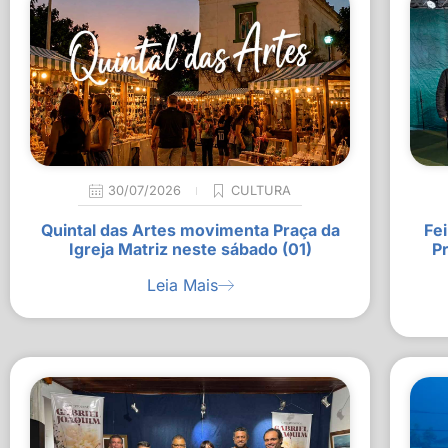
30/07/2026
CULTURA
Quintal das Artes movimenta Praça da
Fei
Igreja Matriz neste sábado (01)
P
Leia Mais