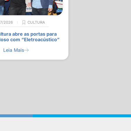
07/2026
CULTURA
ltura abre as portas para
doso com “Eletroacústico”
Leia Mais