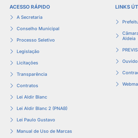
ACESSO RÁPIDO
LINKS ÚT
A Secretaria
Prefeit
Conselho Municipal
Câmara
Aldeia
Processo Seletivo
PREVIS
Legislação
Ouvido
Licitações
Contra
Transparência
Webmai
Contratos
Lei Aldir Blanc
Lei Aldir Blanc 2 (PNAB)
Lei Paulo Gustavo
Manual de Uso de Marcas