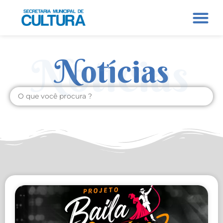
Notícias
Notícias