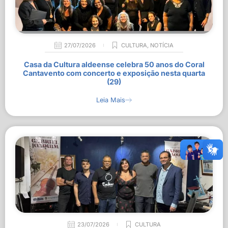
27/07/2026
CULTURA
,
NOTÍCIA
Casa da Cultura aldeense celebra 50 anos do Coral
Cantavento com concerto e exposição nesta quarta
(29)
Leia Mais
23/07/2026
CULTURA