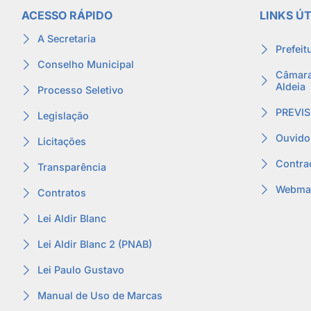
ACESSO RÁPIDO
LINKS ÚT
A Secretaria
Prefeit
Conselho Municipal
Câmara
Aldeia
Processo Seletivo
PREVIS
Legislação
Ouvido
Licitações
Contra
Transparência
Webmai
Contratos
Lei Aldir Blanc
Lei Aldir Blanc 2 (PNAB)
Lei Paulo Gustavo
Manual de Uso de Marcas