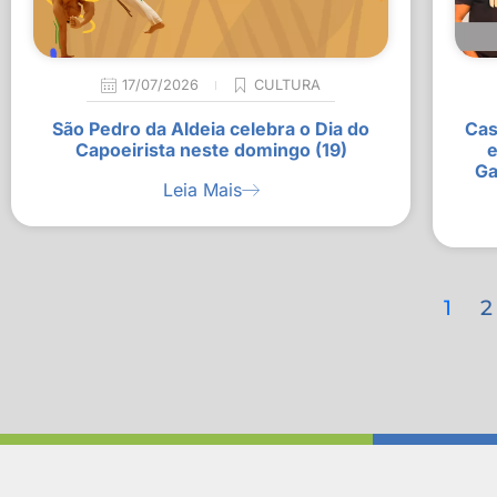
17/07/2026
CULTURA
São Pedro da Aldeia celebra o Dia do
Cas
Capoeirista neste domingo (19)
e
Ga
Leia Mais
1
2