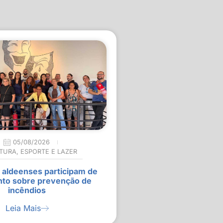
05/08/2026
TURA
,
ESPORTE E LAZER
 aldeenses participam de
nto sobre prevenção de
incêndios
Leia Mais