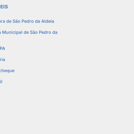
EIS
ura de São Pedro da Aldeia
 Municipal de São Pedro da
PA
ria
cheque
l