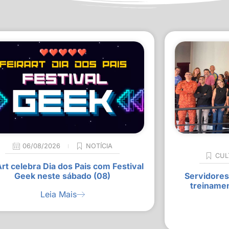
06/08/2026
NOTÍCIA
CUL
Art celebra Dia dos Pais com Festival
Geek neste sábado (08)
Servidores
treiname
Leia Mais