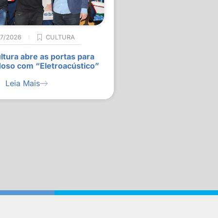
07/2026
CULTURA
ltura abre as portas para
doso com “Eletroacústico”
Leia Mais