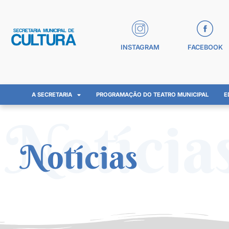
INSTAGRAM
FACEBOOK
A SECRETARIA
PROGRAMAÇÃO DO TEATRO MUNICIPAL
E
Notícia
Notícias