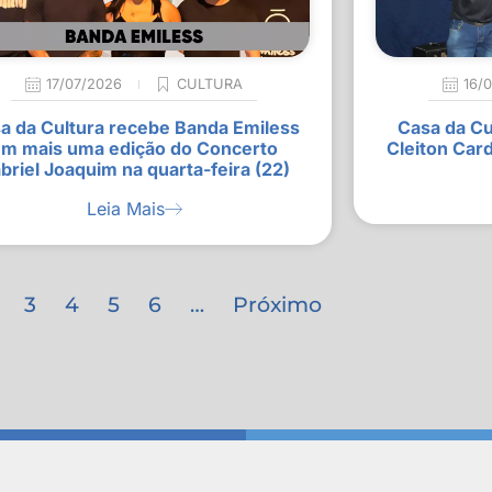
17/07/2026
CULTURA
16/
a da Cultura recebe Banda Emiless
Casa da Cu
m mais uma edição do Concerto
Cleiton Car
briel Joaquim na quarta-feira (22)
Leia Mais
3
4
5
6
…
Próximo