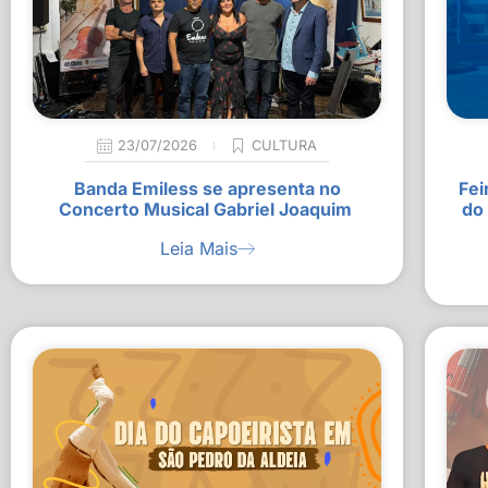
23/07/2026
CULTURA
Banda Emiless se apresenta no
Fei
Concerto Musical Gabriel Joaquim
do
Leia Mais