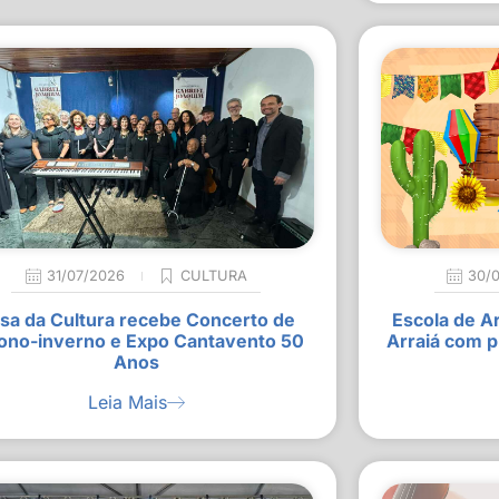
31/07/2026
CULTURA
30/
sa da Cultura recebe Concerto de
Escola de A
ono-inverno e Expo Cantavento 50
Arraiá com p
Anos
Leia Mais