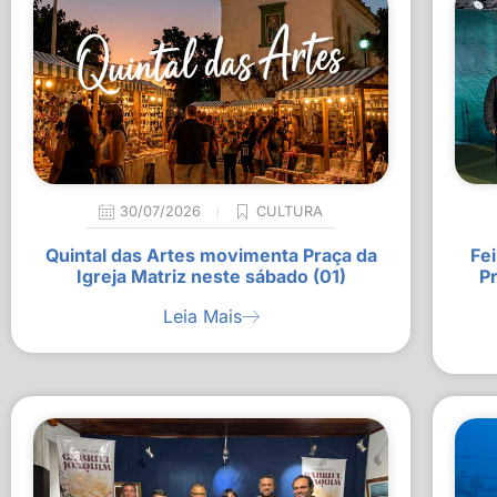
30/07/2026
CULTURA
Quintal das Artes movimenta Praça da
Fei
Igreja Matriz neste sábado (01)
P
Leia Mais