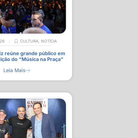
026
CULTURA
,
NOTÍCIA
z reúne grande público em
ição do “Música na Praça”
Leia Mais