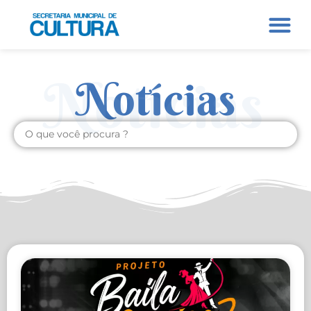
Notícias
Notícias