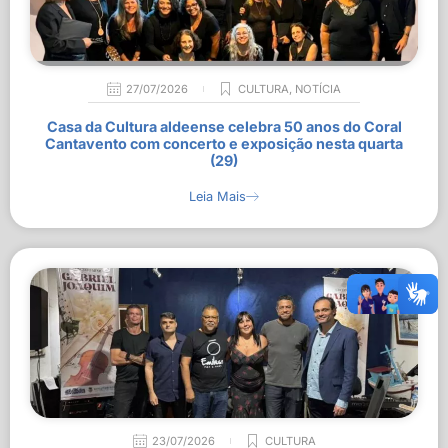
27/07/2026
CULTURA
,
NOTÍCIA
Casa da Cultura aldeense celebra 50 anos do Coral
Cantavento com concerto e exposição nesta quarta
(29)
Leia Mais
23/07/2026
CULTURA