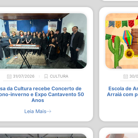
31/07/2026
CULTURA
30/
sa da Cultura recebe Concerto de
Escola de A
ono-inverno e Expo Cantavento 50
Arraiá com p
Anos
Leia Mais