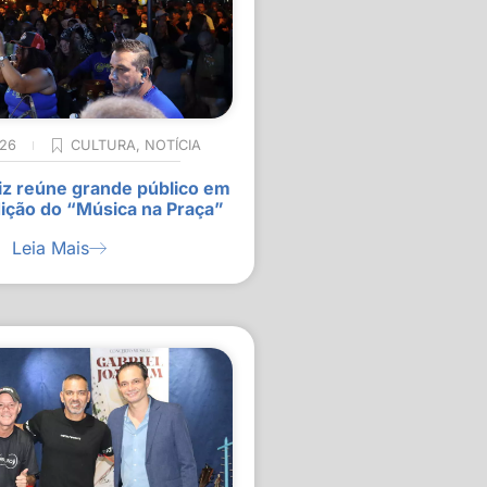
026
CULTURA
,
NOTÍCIA
z reúne grande público em
ição do “Música na Praça”
Leia Mais