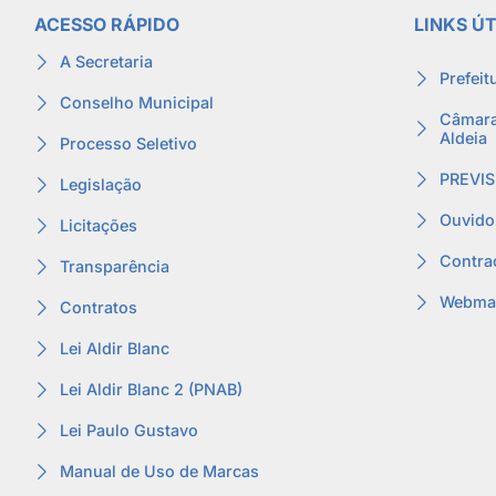
ACESSO RÁPIDO
LINKS ÚT
A Secretaria
Prefeit
Conselho Municipal
Câmara
Aldeia
Processo Seletivo
PREVIS
Legislação
Ouvido
Licitações
Contra
Transparência
Webmai
Contratos
Lei Aldir Blanc
Lei Aldir Blanc 2 (PNAB)
Lei Paulo Gustavo
Manual de Uso de Marcas