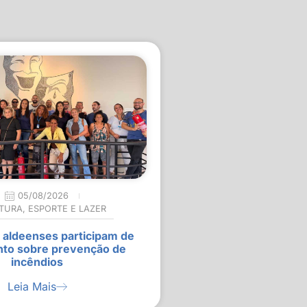
05/08/2026
TURA
,
ESPORTE E LAZER
 aldeenses participam de
nto sobre prevenção de
incêndios
Leia Mais