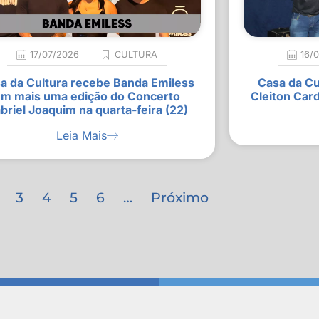
17/07/2026
CULTURA
16/
a da Cultura recebe Banda Emiless
Casa da Cu
m mais uma edição do Concerto
Cleiton Car
briel Joaquim na quarta-feira (22)
Leia Mais
3
4
5
6
…
Próximo