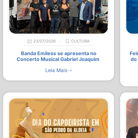
23/07/2026
CULTURA
Banda Emiless se apresenta no
Fei
Concerto Musical Gabriel Joaquim
do
Leia Mais