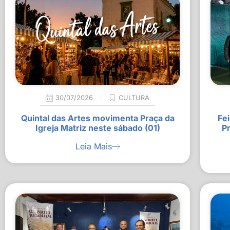
30/07/2026
CULTURA
Quintal das Artes movimenta Praça da
Fei
Igreja Matriz neste sábado (01)
P
Leia Mais