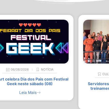
06/08/2026
NOTÍCIA
CUL
Art celebra Dia dos Pais com Festival
Geek neste sábado (08)
Servidores
treiname
Leia Mais