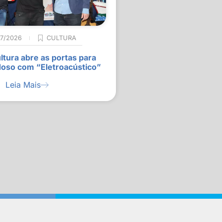
07/2026
CULTURA
ltura abre as portas para
doso com “Eletroacústico”
Leia Mais