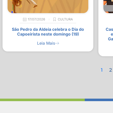
17/07/2026
CULTURA
São Pedro da Aldeia celebra o Dia do
Cas
Capoeirista neste domingo (19)
e
Ga
Leia Mais
1
2