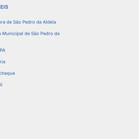
EIS
ura de São Pedro da Aldeia
 Municipal de São Pedro da
PA
ria
cheque
l