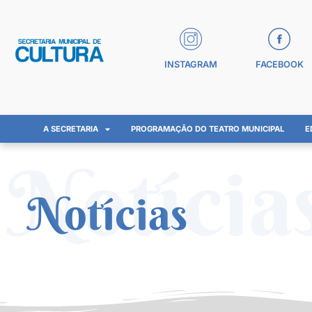
INSTAGRAM
FACEBOOK
A SECRETARIA
PROGRAMAÇÃO DO TEATRO MUNICIPAL
E
Notícia
Notícias