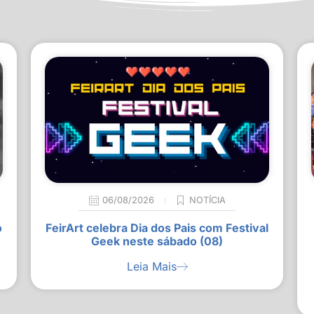
06/08/2026
NOTÍCIA
o
FeirArt celebra Dia dos Pais com Festival
Geek neste sábado (08)
Leia Mais