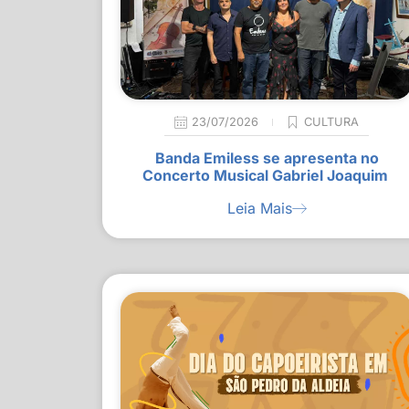
23/07/2026
CULTURA
Banda Emiless se apresenta no
Concerto Musical Gabriel Joaquim
Leia Mais