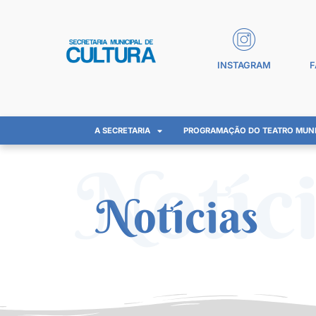
INSTAGRAM
F
A SECRETARIA
PROGRAMAÇÃO DO TEATRO MUNI
Notíc
Notícias