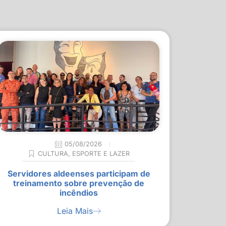
05/08/2026
CULTURA
,
ESPORTE E LAZER
Servidores aldeenses participam de
treinamento sobre prevenção de
incêndios
Leia Mais