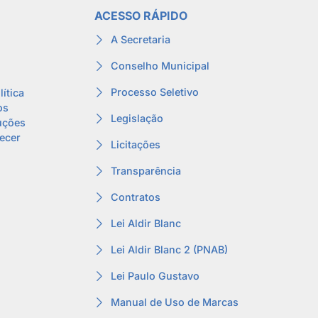
ACESSO RÁPIDO
A Secretaria
Conselho Municipal
Processo Seletivo
lítica
os
Legislação
uções
lecer
Licitações
Transparência
Contratos
Lei Aldir Blanc
Lei Aldir Blanc 2 (PNAB)
Lei Paulo Gustavo
Manual de Uso de Marcas