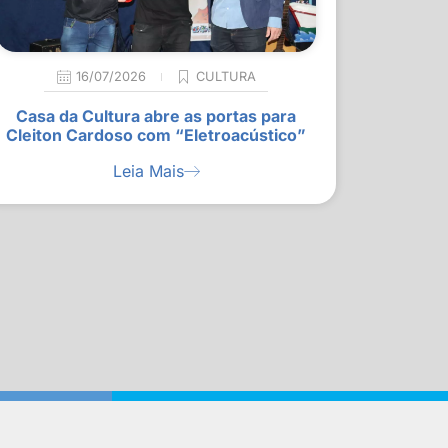
16/07/2026
CULTURA
Casa da Cultura abre as portas para
Cleiton Cardoso com “Eletroacústico”
Leia Mais