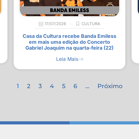
17/07/2026
CULTURA
Casa da Cultura recebe Banda Emiless
em mais uma edição do Concerto
Gabriel Joaquim na quarta-feira (22)
Leia Mais
1
2
3
4
5
6
…
Próximo