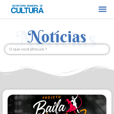
Notícias
Notícias