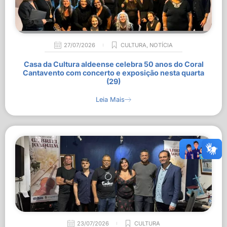
27/07/2026
CULTURA
,
NOTÍCIA
Casa da Cultura aldeense celebra 50 anos do Coral
Cantavento com concerto e exposição nesta quarta
(29)
Leia Mais
23/07/2026
CULTURA