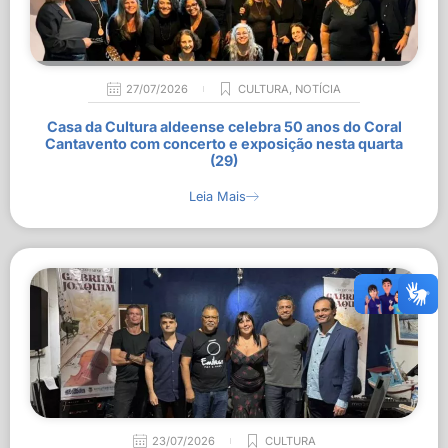
27/07/2026
CULTURA
,
NOTÍCIA
Casa da Cultura aldeense celebra 50 anos do Coral
Cantavento com concerto e exposição nesta quarta
(29)
Leia Mais
23/07/2026
CULTURA