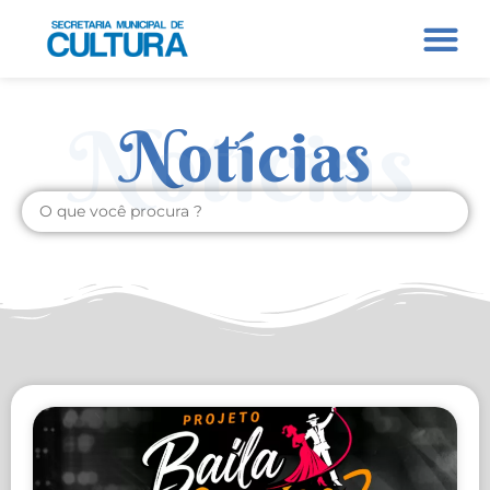
Notícias
Notícias