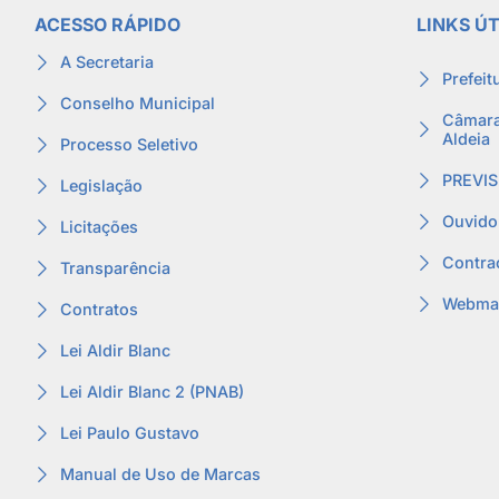
ACESSO RÁPIDO
LINKS ÚT
A Secretaria
Prefeit
Conselho Municipal
Câmara
Aldeia
Processo Seletivo
PREVIS
Legislação
Ouvido
Licitações
Contra
Transparência
Webmai
Contratos
Lei Aldir Blanc
Lei Aldir Blanc 2 (PNAB)
Lei Paulo Gustavo
Manual de Uso de Marcas