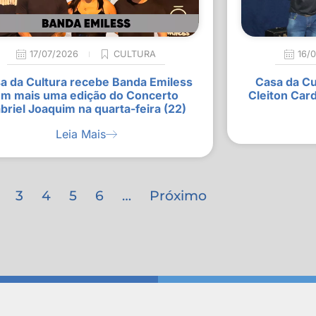
17/07/2026
CULTURA
16/
a da Cultura recebe Banda Emiless
Casa da Cu
m mais uma edição do Concerto
Cleiton Car
briel Joaquim na quarta-feira (22)
Leia Mais
3
4
5
6
…
Próximo