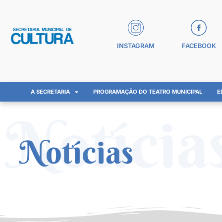
INSTAGRAM
FACEBOOK
A SECRETARIA
PROGRAMAÇÃO DO TEATRO MUNICIPAL
E
Notícia
Notícias