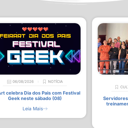
06/08/2026
NOTÍCIA
CUL
Art celebra Dia dos Pais com Festival
Geek neste sábado (08)
Servidores
treiname
Leia Mais