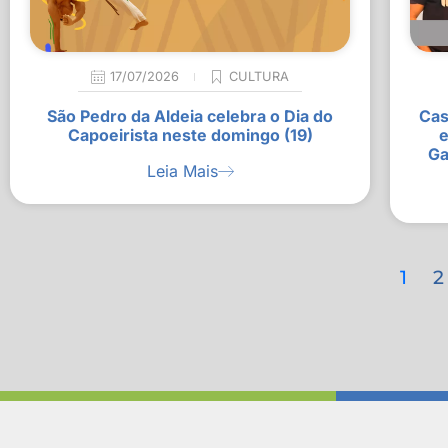
17/07/2026
CULTURA
São Pedro da Aldeia celebra o Dia do
Cas
Capoeirista neste domingo (19)
e
Ga
Leia Mais
1
2