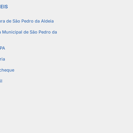
EIS
ura de São Pedro da Aldeia
 Municipal de São Pedro da
PA
ria
cheque
l