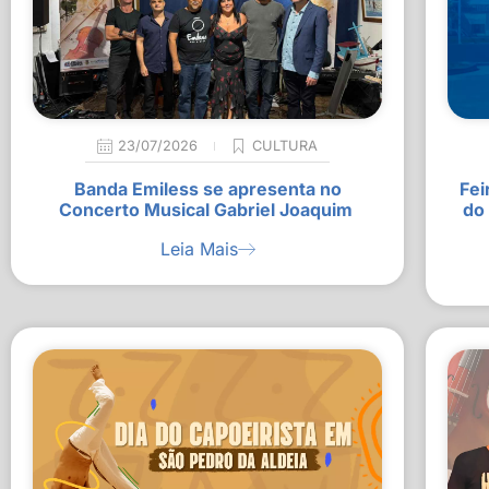
23/07/2026
CULTURA
Banda Emiless se apresenta no
Fei
Concerto Musical Gabriel Joaquim
do
Leia Mais