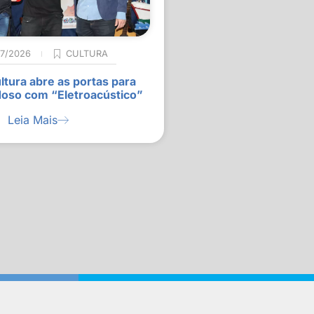
07/2026
CULTURA
ltura abre as portas para
doso com “Eletroacústico”
Leia Mais