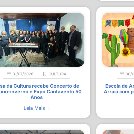
31/07/2026
CULTURA
30/
sa da Cultura recebe Concerto de
Escola de A
ono-inverno e Expo Cantavento 50
Arraiá com p
Anos
Leia Mais