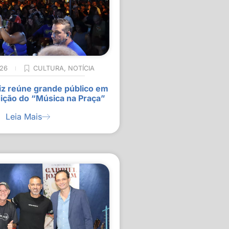
026
CULTURA
,
NOTÍCIA
z reúne grande público em
ição do “Música na Praça”
Leia Mais