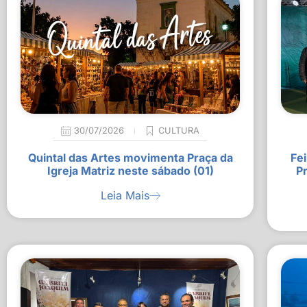
30/07/2026
CULTURA
Quintal das Artes movimenta Praça da
Fei
Igreja Matriz neste sábado (01)
P
Leia Mais