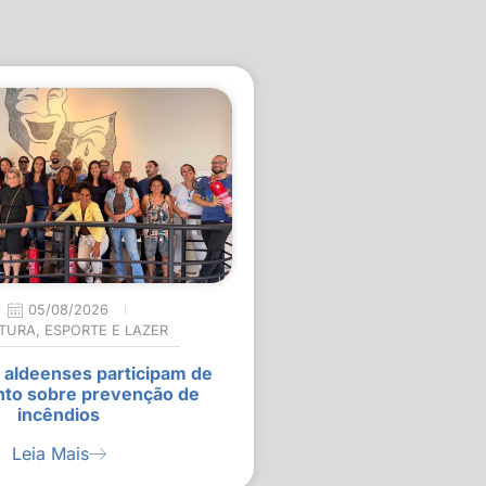
05/08/2026
TURA
,
ESPORTE E LAZER
 aldeenses participam de
nto sobre prevenção de
incêndios
Leia Mais