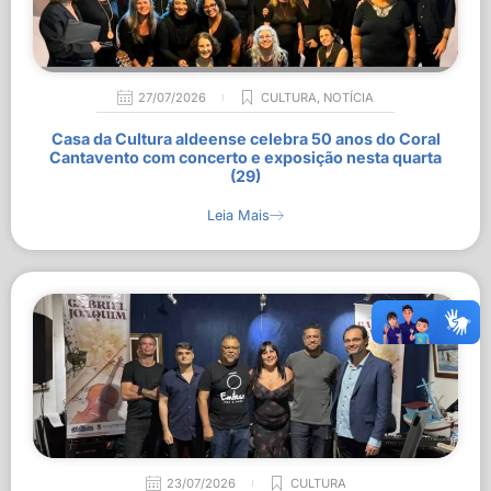
27/07/2026
CULTURA
,
NOTÍCIA
Casa da Cultura aldeense celebra 50 anos do Coral
Cantavento com concerto e exposição nesta quarta
(29)
Leia Mais
23/07/2026
CULTURA