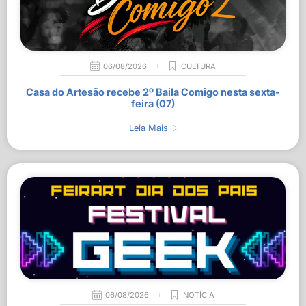
06/08/2026
CULTURA
Casa do Artesão recebe 2º Baila Comigo nesta sexta-
feira (07)
Leia Mais
06/08/2026
NOTÍCIA