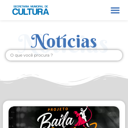
Notícias
Notícias