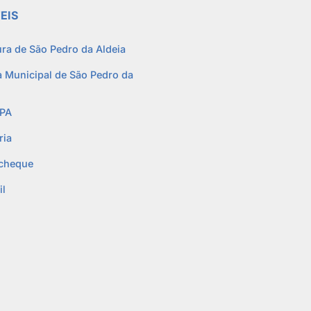
EIS
ura de São Pedro da Aldeia
 Municipal de São Pedro da
PA
ria
cheque
l