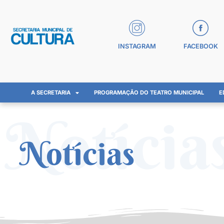
INSTAGRAM
FACEBOOK
A SECRETARIA
PROGRAMAÇÃO DO TEATRO MUNICIPAL
E
Notícia
Notícias