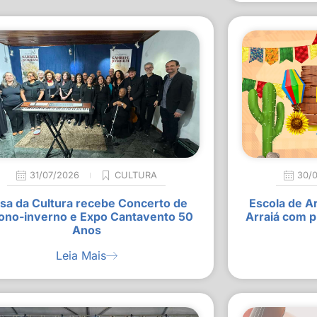
31/07/2026
CULTURA
30/
sa da Cultura recebe Concerto de
Escola de A
ono-inverno e Expo Cantavento 50
Arraiá com p
Anos
Leia Mais