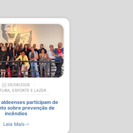
05/08/2026
TURA
,
ESPORTE E LAZER
 aldeenses participam de
nto sobre prevenção de
incêndios
Leia Mais