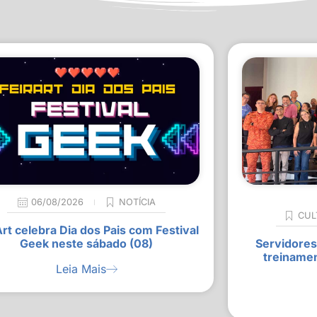
06/08/2026
NOTÍCIA
CUL
Art celebra Dia dos Pais com Festival
Geek neste sábado (08)
Servidores
treiname
Leia Mais