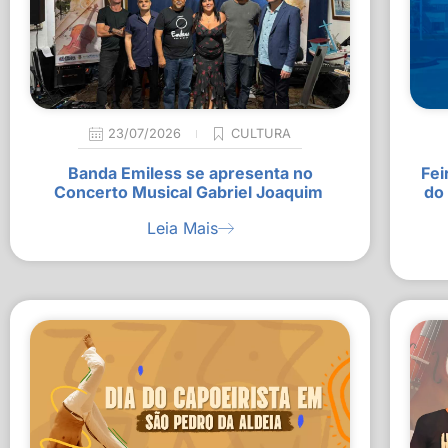
23/07/2026
CULTURA
Banda Emiless se apresenta no
Fei
Concerto Musical Gabriel Joaquim
do
Leia Mais