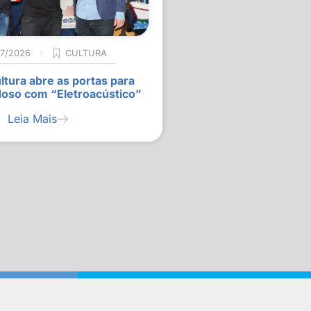
07/2026
CULTURA
ltura abre as portas para
doso com “Eletroacústico”
Leia Mais