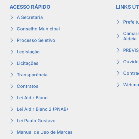
ACESSO RÁPIDO
LINKS ÚT
A Secretaria
Prefeit
Conselho Municipal
Câmara
Aldeia
Processo Seletivo
PREVIS
Legislação
Ouvido
Licitações
Contra
Transparência
Webmai
Contratos
Lei Aldir Blanc
Lei Aldir Blanc 2 (PNAB)
Lei Paulo Gustavo
Manual de Uso de Marcas