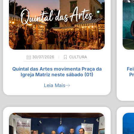
30/07/2026
CULTURA
Quintal das Artes movimenta Praça da
Fei
Igreja Matriz neste sábado (01)
P
Leia Mais