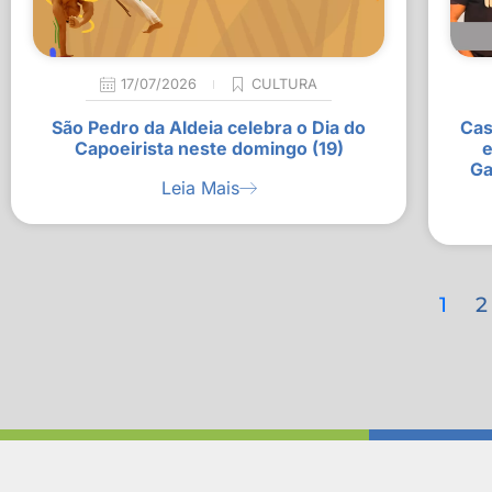
17/07/2026
CULTURA
São Pedro da Aldeia celebra o Dia do
Cas
Capoeirista neste domingo (19)
e
Ga
Leia Mais
1
2