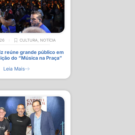
026
CULTURA
,
NOTÍCIA
z reúne grande público em
ição do “Música na Praça”
Leia Mais