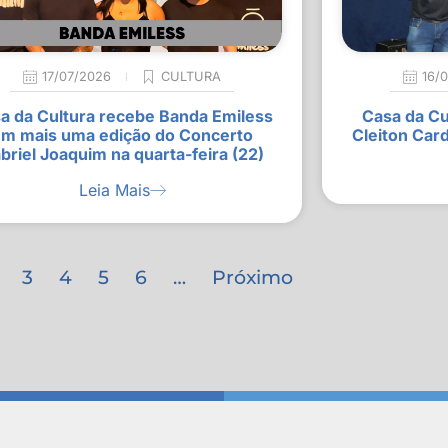
17/07/2026
CULTURA
16/
a da Cultura recebe Banda Emiless
Casa da Cu
m mais uma edição do Concerto
Cleiton Car
briel Joaquim na quarta-feira (22)
Leia Mais
3
4
5
6
…
Próximo