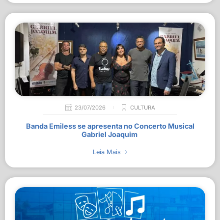
23/07/2026
CULTURA
Banda Emiless se apresenta no Concerto Musical
Gabriel Joaquim
Leia Mais