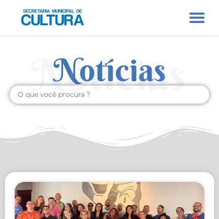
Notícias
Notícias