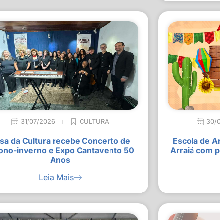
31/07/2026
CULTURA
30/
sa da Cultura recebe Concerto de
Escola de A
ono-inverno e Expo Cantavento 50
Arraiá com p
Anos
Leia Mais