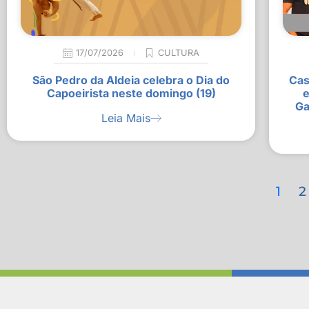
17/07/2026
CULTURA
São Pedro da Aldeia celebra o Dia do
Cas
Capoeirista neste domingo (19)
e
Ga
Leia Mais
1
2