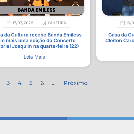
17/07/2026
CULTURA
16/
a da Cultura recebe Banda Emiless
Casa da Cu
m mais uma edição do Concerto
Cleiton Car
briel Joaquim na quarta-feira (22)
Leia Mais
3
4
5
6
…
Próximo