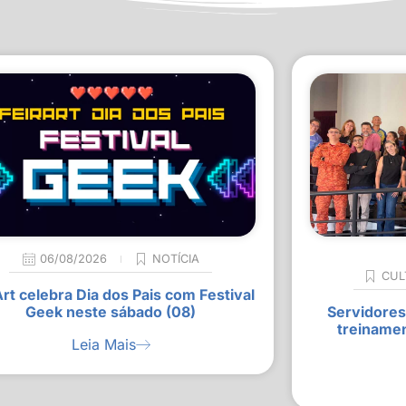
06/08/2026
NOTÍCIA
CUL
Art celebra Dia dos Pais com Festival
Geek neste sábado (08)
Servidores
treiname
Leia Mais