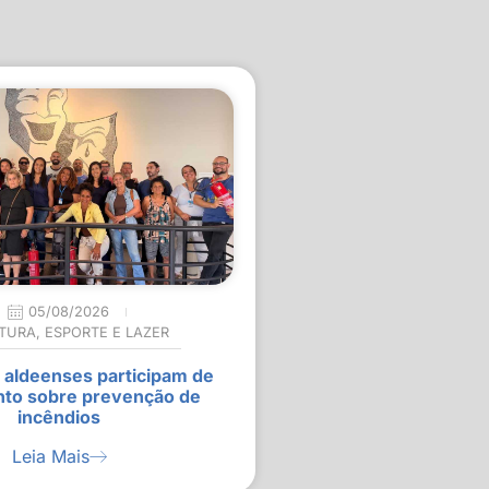
05/08/2026
TURA
,
ESPORTE E LAZER
 aldeenses participam de
nto sobre prevenção de
incêndios
Leia Mais