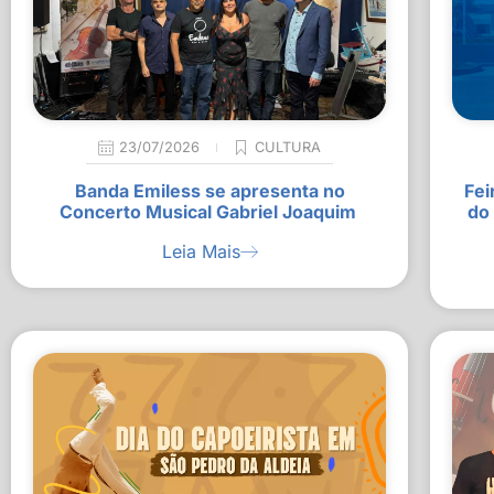
23/07/2026
CULTURA
Banda Emiless se apresenta no
Fei
Concerto Musical Gabriel Joaquim
do
Leia Mais