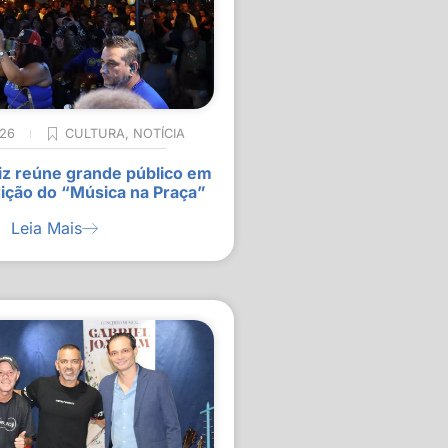
026
CULTURA
,
NOTÍCIA
z reúne grande público em
ição do “Música na Praça”
Leia Mais