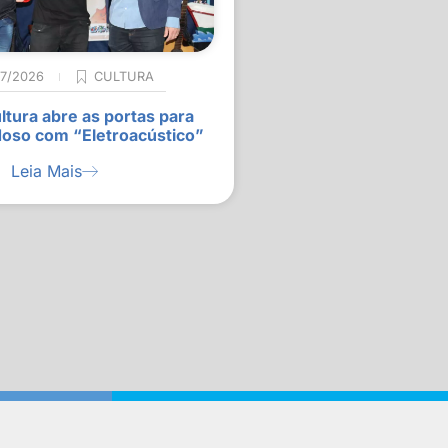
07/2026
CULTURA
ltura abre as portas para
doso com “Eletroacústico”
Leia Mais