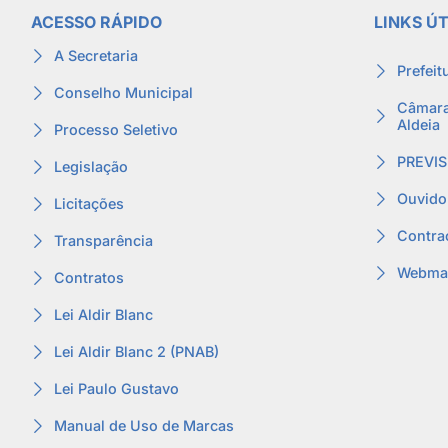
ACESSO RÁPIDO
LINKS ÚT
A Secretaria
Prefeit
Conselho Municipal
Câmara
Aldeia
Processo Seletivo
PREVIS
Legislação
Ouvido
Licitações
Contra
Transparência
Webmai
Contratos
Lei Aldir Blanc
Lei Aldir Blanc 2 (PNAB)
Lei Paulo Gustavo
Manual de Uso de Marcas