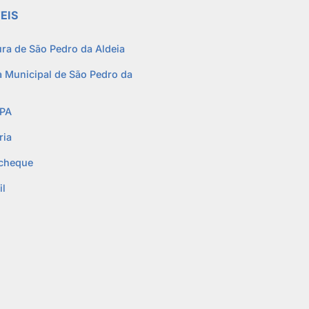
EIS
ura de São Pedro da Aldeia
 Municipal de São Pedro da
PA
ria
cheque
l