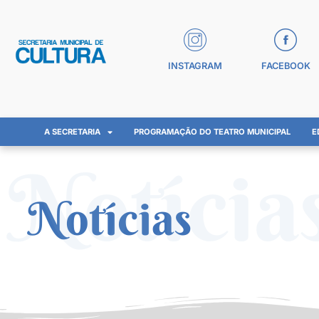
INSTAGRAM
FACEBOOK
A SECRETARIA
PROGRAMAÇÃO DO TEATRO MUNICIPAL
E
Notícia
Notícias