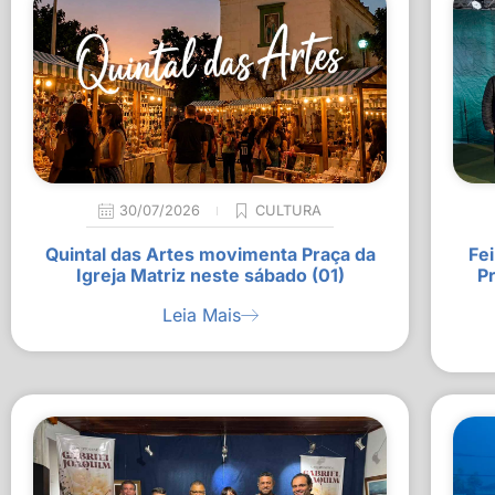
30/07/2026
CULTURA
Quintal das Artes movimenta Praça da
Fei
Igreja Matriz neste sábado (01)
P
Leia Mais