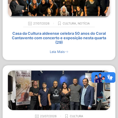
27/07/2026
CULTURA
,
NOTÍCIA
Casa da Cultura aldeense celebra 50 anos do Coral
Cantavento com concerto e exposição nesta quarta
(29)
Leia Mais
23/07/2026
CULTURA