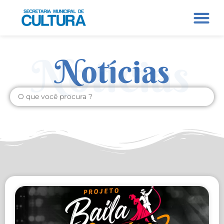
Notícias
Notícias