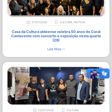
27/07/2026
CULTURA
,
NOTÍCIA
Casa da Cultura aldeense celebra 50 anos do Coral
Cantavento com concerto e exposição nesta quarta
(29)
Leia Mais
23/07/2026
CULTURA