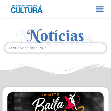
Notícias
Notícias