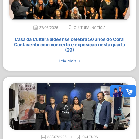
27/07/2026
CULTURA
,
NOTÍCIA
Casa da Cultura aldeense celebra 50 anos do Coral
Cantavento com concerto e exposição nesta quarta
(29)
Leia Mais
23/07/2026
CULTURA