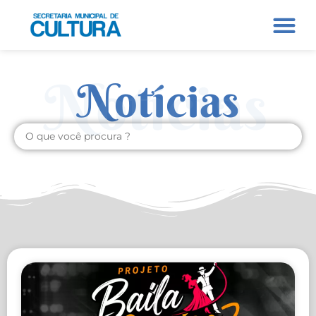
Notícias
Notícias