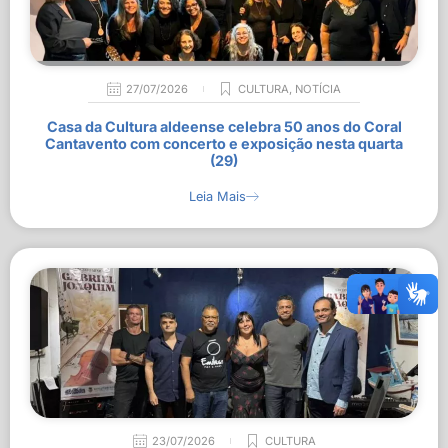
27/07/2026
CULTURA
,
NOTÍCIA
Casa da Cultura aldeense celebra 50 anos do Coral
Cantavento com concerto e exposição nesta quarta
(29)
Leia Mais
23/07/2026
CULTURA