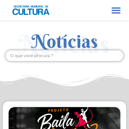
Notícias
Notícias