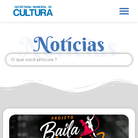
Notícias
Notícias