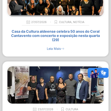
27/07/2026
CULTURA
,
NOTÍCIA
Casa da Cultura aldeense celebra 50 anos do Coral
Cantavento com concerto e exposição nesta quarta
(29)
Leia Mais
23/07/2026
CULTURA