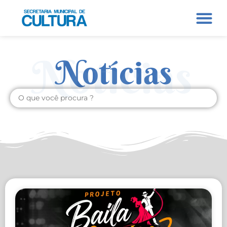
Notícias
Notícias