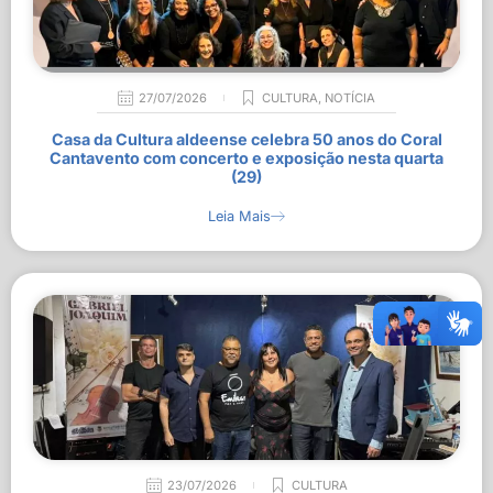
27/07/2026
CULTURA
,
NOTÍCIA
Casa da Cultura aldeense celebra 50 anos do Coral
Cantavento com concerto e exposição nesta quarta
(29)
Leia Mais
23/07/2026
CULTURA