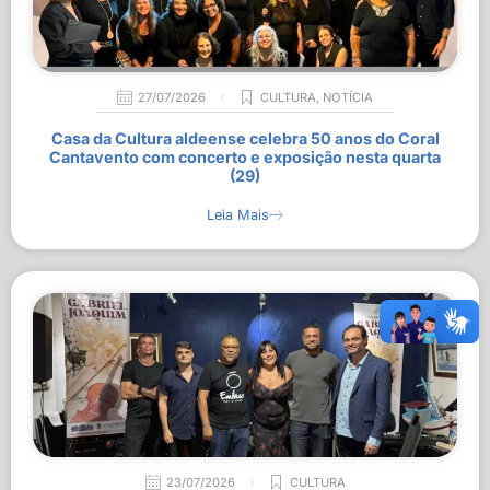
27/07/2026
CULTURA
,
NOTÍCIA
Casa da Cultura aldeense celebra 50 anos do Coral
Cantavento com concerto e exposição nesta quarta
(29)
Leia Mais
23/07/2026
CULTURA