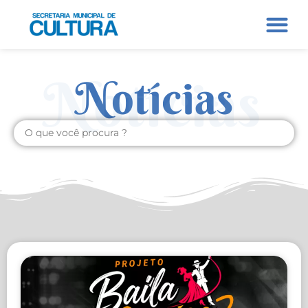
Notícias
Notícias