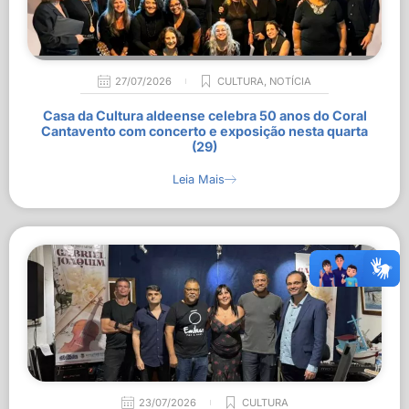
27/07/2026
CULTURA
,
NOTÍCIA
Casa da Cultura aldeense celebra 50 anos do Coral
Cantavento com concerto e exposição nesta quarta
(29)
Leia Mais
23/07/2026
CULTURA