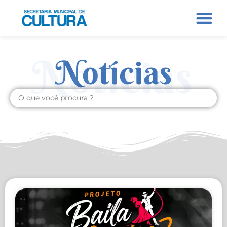
Notícias
Notícias