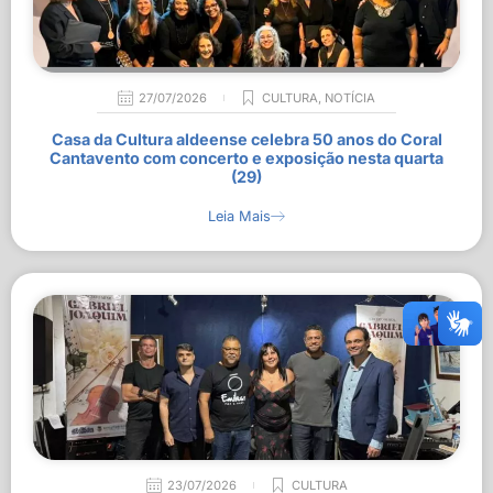
27/07/2026
CULTURA
,
NOTÍCIA
Casa da Cultura aldeense celebra 50 anos do Coral
Cantavento com concerto e exposição nesta quarta
(29)
Leia Mais
23/07/2026
CULTURA