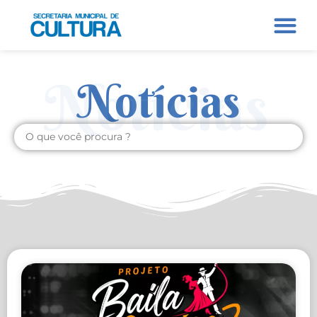
Notícias
Notícias