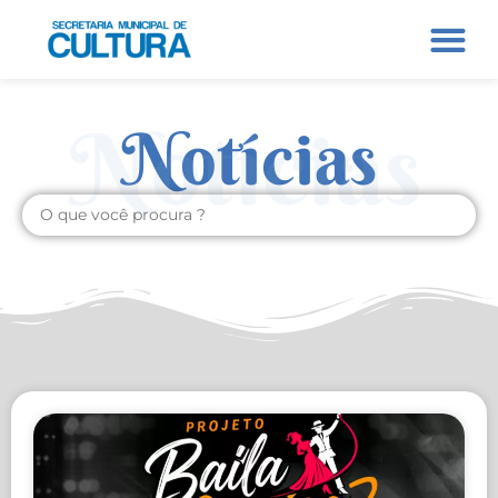
Notícias
Notícias