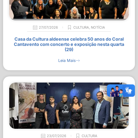
27/07/2026
CULTURA
,
NOTÍCIA
Casa da Cultura aldeense celebra 50 anos do Coral
Cantavento com concerto e exposição nesta quarta
(29)
Leia Mais
23/07/2026
CULTURA