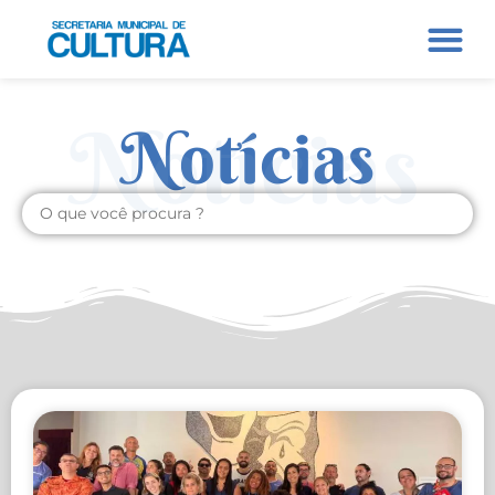
Notícias
Notícias