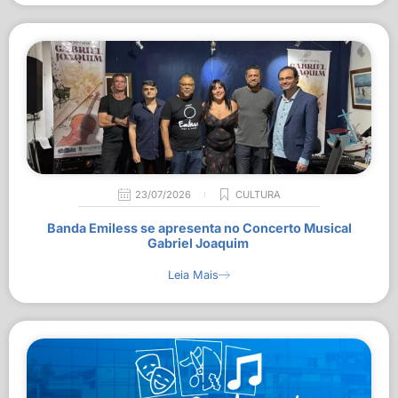
23/07/2026
CULTURA
Banda Emiless se apresenta no Concerto Musical
Gabriel Joaquim
Leia Mais