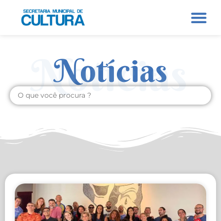
Notícias
Notícias