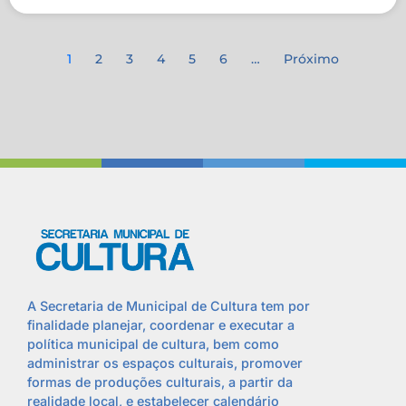
1
2
3
4
5
6
…
Próximo
A Secretaria de Municipal de Cultura tem por
finalidade planejar, coordenar e executar a
política municipal de cultura, bem como
administrar os espaços culturais, promover
formas de produções culturais, a partir da
realidade local, e estabelecer calendário