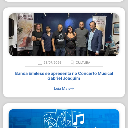
23/07/2026
CULTURA
Banda Emiless se apresenta no Concerto Musical
Gabriel Joaquim
Leia Mais