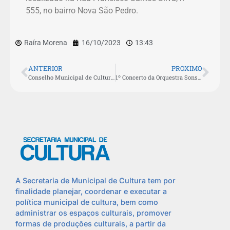
555, no bairro Nova São Pedro.
Raíra Morena
16/10/2023
13:43
ANTERIOR
PROXIMO
Conselho Municipal de Cultura promove reunião aberta nesta terça (17)
1º Concerto da Orquestra Sons da Aldeia apresenta clássicos nacionais e internacionais
A Secretaria de Municipal de Cultura tem por
finalidade planejar, coordenar e executar a
política municipal de cultura, bem como
administrar os espaços culturais, promover
formas de produções culturais, a partir da