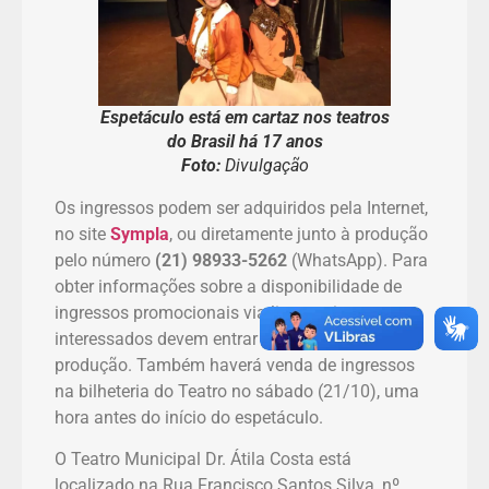
Espetáculo está em cartaz nos teatros
do Brasil há 17 anos
Foto:
Divulgação
Os ingressos podem ser adquiridos pela Internet,
no site
Sympla
, ou diretamente junto à produção
pelo número
(21) 98933-5262
(WhatsApp). Para
obter informações sobre a disponibilidade de
ingressos promocionais via lista amiga, os
interessados devem entrar em contato com a
produção. Também haverá venda de ingressos
na bilheteria do Teatro no sábado (21/10), uma
hora antes do início do espetáculo.
O Teatro Municipal Dr. Átila Costa está
localizado na Rua Francisco Santos Silva, nº