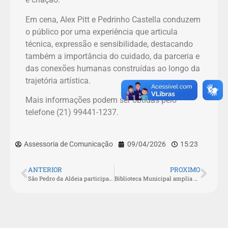
Em cena, Alex Pitt e Pedrinho Castella conduzem
o público por uma experiência que articula
técnica, expressão e sensibilidade, destacando
também a importância do cuidado, da parceria e
das conexões humanas construídas ao longo da
trajetória artística.
Mais informações podem ser obtidas pelo
telefone (21) 99441-1237.
Assessoria de Comunicação
09/04/2026
15:23
ANTERIOR
PROXIMO
São Pedro da Aldeia participa de formação do Ministério da Cultura e fortalece gestão do setor
Biblioteca Municipal amplia acesso à leitura e segue como espaço aberto à população em São Pedro da Aldeia