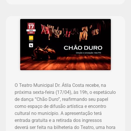
O Teatro Municipal Dr. Átila Costa recebe, na
próxima sexta-feira (17/04), às 19h, o espetáculo
de dança “Chão Duro”, reafirmando seu papel
como espaço de difusão artística e encontro
cultural no município. A apresentação terá
entrada gratuita e a retirada dos ingressos
deverá ser feita na bilheteria do Teatro, uma hora