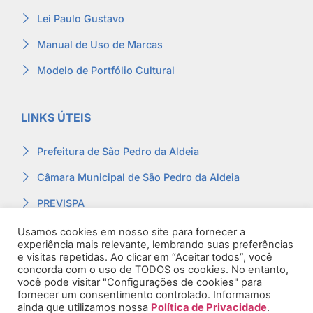
Lei Paulo Gustavo
Manual de Uso de Marcas
Modelo de Portfólio Cultural
LINKS ÚTEIS
Prefeitura de São Pedro da Aldeia
Câmara Municipal de São Pedro da Aldeia
PREVISPA
Ouvidoria
Usamos cookies em nosso site para fornecer a
experiência mais relevante, lembrando suas preferências
Contracheque
e visitas repetidas. Ao clicar em “Aceitar todos”, você
concorda com o uso de TODOS os cookies. No entanto,
Webmail
você pode visitar "Configurações de cookies" para
fornecer um consentimento controlado. Informamos
ainda que utilizamos nossa
Política de Privacidade
.