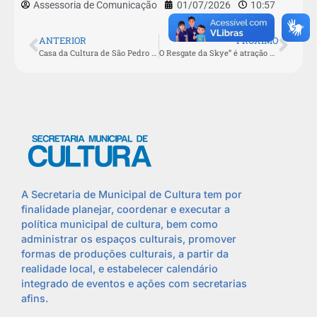
Assessoria de Comunicação
01/07/2026
10:57
ANTERIOR
PROXIMO
Casa da Cultura de São Pedro da Aldeia recebe lançamento do livro “O Guardião da Floresta” nesta sexta (03)
O Resgate da Skye” é atração no Teatro Municipal no dia 26 de julho
A Secretaria de Municipal de Cultura tem por
finalidade planejar, coordenar e executar a
política municipal de cultura, bem como
administrar os espaços culturais, promover
formas de produções culturais, a partir da
realidade local, e estabelecer calendário
integrado de eventos e ações com secretarias
afins.