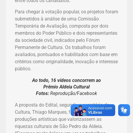
entre todos os candidatos.
Para chegar à votação popular, os projetos foram
submetidos à análise de uma Comissão
Temporária de Avaliação, composta por dois
membros do Poder Público e dois representantes
da sociedade civil, indicados pelo Fórum
Permanente de Cultura. Os trabalhos foram
avaliados, pontuados e habilitados com base em
critérios como originalidade, inovação e interesse
público.
Ao todo, 16 vídeos concorrem ao
Prêmio Aldeia Cultural
Fotos:
Reprodução/Facebook
A proposta do Edital, segundo o secretário de
Cultura, Thiago Marques, foi incentivar
produções artísticas que valorizassem as
riquezas culturais de São Pedro da Aldeia.