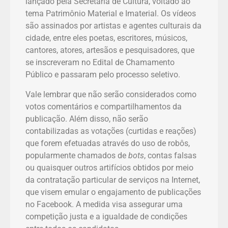
lançado pela Secretaria de Cultura, voltado ao
tema Patrimônio Material e Imaterial. Os vídeos
são assinados por artistas e agentes culturais da
cidade, entre eles poetas, escritores, músicos,
cantores, atores, artesãos e pesquisadores, que
se inscreveram no Edital de Chamamento
Público e passaram pelo processo seletivo.
Vale lembrar que não serão considerados como
votos comentários e compartilhamentos da
publicação. Além disso, não serão
contabilizadas as votações (curtidas e reações)
que forem efetuadas através do uso de robôs,
popularmente chamados de
bots
, contas falsas
ou quaisquer outros artifícios obtidos por meio
da contratação particular de serviços na Internet,
que visem emular o engajamento de publicações
no Facebook. A medida visa assegurar uma
competição justa e a igualdade de condições