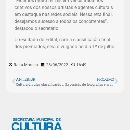
“Ficamos muito felizes em ver os trabalhos
criativos dos nossos artistas e agentes culturais
em destaque nas redes sociais. Nessa reta final,
desejamos sucesso a todos os concorrentes”,
destacou o secretário.
O resultado do Edital, com a classificação final
dos premiados, será divulgado no dia 1º de julho.
Raíra Morena
28/06/2022
16:49
ANTERIOR
PROXIMO
Cultura divulga classificação geral dos alunos inscritos nas aulas de capoeira
Exposição de fotografias e artefatos históricos termina nesta sexta-feira (1º) em São Pedro da Aldeia