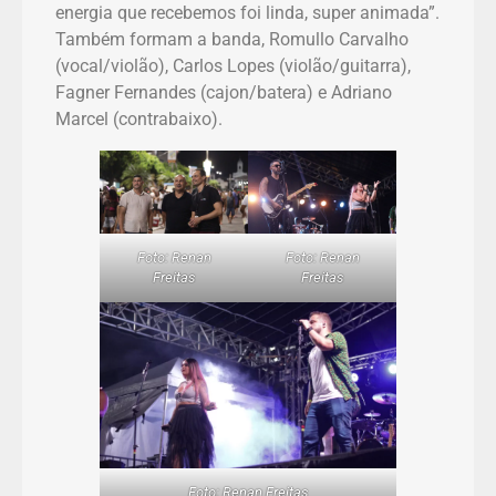
energia que recebemos foi linda, super animada”.
Também formam a banda, Romullo Carvalho
(vocal/violão), Carlos Lopes (violão/guitarra),
Fagner Fernandes (cajon/batera) e Adriano
Marcel (contrabaixo).
Foto: Renan
Foto: Renan
Freitas
Freitas
Foto: Renan Freitas