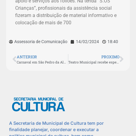
apoio e serviços aos foliões. Na tenda “S.OS
Crianças”, profissionais da assistência social
fizeram a distribuição de material informativo e
colocação de mais de 700
Assessoria de Comunicação
14/02/2024
18:40
ANTERIOR
PROXIMO
Carnaval em São Pedro da Aldeia tem mais uma noite de shows e desfiles de blocos
Teatro Municipal recebe espetáculo de comédia neste domingo (18)
A Secretaria de Municipal de Cultura tem por
finalidade planejar, coordenar e executar a
política municipal de cultura, bem como