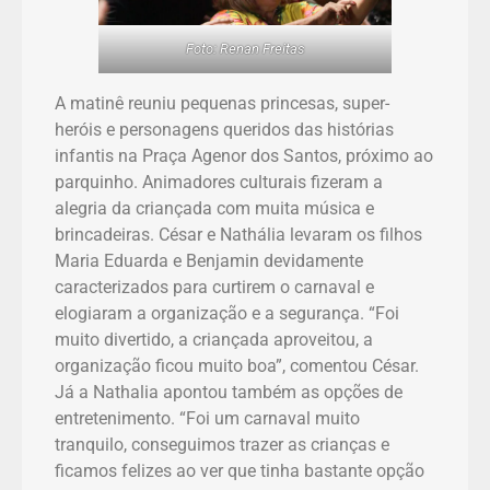
Foto: Renan Freitas
A matinê reuniu pequenas princesas, super-
heróis e personagens queridos das histórias
infantis na Praça Agenor dos Santos, próximo ao
parquinho. Animadores culturais fizeram a
alegria da criançada com muita música e
brincadeiras. César e Nathália levaram os filhos
Maria Eduarda e Benjamin devidamente
caracterizados para curtirem o carnaval e
elogiaram a organização e a segurança. “Foi
muito divertido, a criançada aproveitou, a
organização ficou muito boa”, comentou César.
Já a Nathalia apontou também as opções de
entretenimento. “Foi um carnaval muito
tranquilo, conseguimos trazer as crianças e
ficamos felizes ao ver que tinha bastante opção