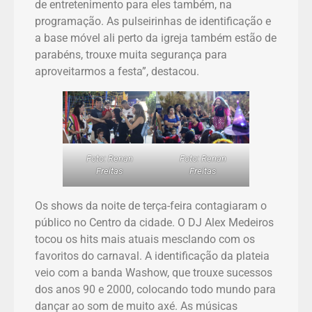
de entretenimento para eles também, na
programação. As pulseirinhas de identificação e
a base móvel ali perto da igreja também estão de
parabéns, trouxe muita segurança para
aproveitarmos a festa”, destacou.
Foto: Renan
Foto: Renan
Freitas
Freitas
Os shows da noite de terça-feira contagiaram o
público no Centro da cidade. O DJ Alex Medeiros
tocou os hits mais atuais mesclando com os
favoritos do carnaval. A identificação da plateia
veio com a banda Washow, que trouxe sucessos
dos anos 90 e 2000, colocando todo mundo para
dançar ao som de muito axé. As músicas