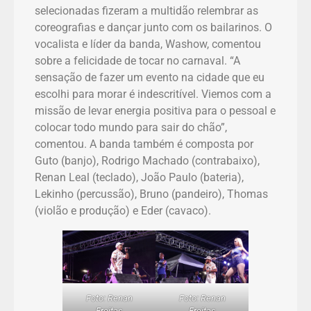
selecionadas fizeram a multidão relembrar as
coreografias e dançar junto com os bailarinos. O
vocalista e líder da banda, Washow, comentou
sobre a felicidade de tocar no carnaval. “A
sensação de fazer um evento na cidade que eu
escolhi para morar é indescritível. Viemos com a
missão de levar energia positiva para o pessoal e
colocar todo mundo para sair do chão”,
comentou. A banda também é composta por
Guto (banjo), Rodrigo Machado (contrabaixo),
Renan Leal (teclado), João Paulo (bateria),
Lekinho (percussão), Bruno (pandeiro), Thomas
(violão e produção) e Eder (cavaco).
Foto: Renan
Foto: Renan
Freitas
Freitas