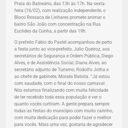
Praia do Balneário, das 13h às 17h. Na sexta-
feira (16/02), com realização independente, o
Bloco Ressaca de Linhares promete animar o
bairro São João com concentração na Rua
Euclides da Cunha, a partir das 19h.
O prefeito Fábio do Pastel acompanhou de perto
a festa junto ao vice-prefeito, Julio Queiroz, aos
secretários de Segurança e Ordem Pública, Diego
Alves, e de Assistência Social, Diana Alves, ao
secretário adjunto de Turismo, Rodolfo Jotha e
ao chefe de gabinete, Moisés Batista. “Já estou
com saudade, com o final do nosso carnaval.
Nós estamos finalizando com muita felicidade
de ter recebido toda essa população e ver o
quanto vocês curtiram. A gente prepara sempre
todas as festas do município com muito carinho,
com muita dedicação para poder fazer o melhor
para vocês. Mais uma vez, gostaria de agradecer