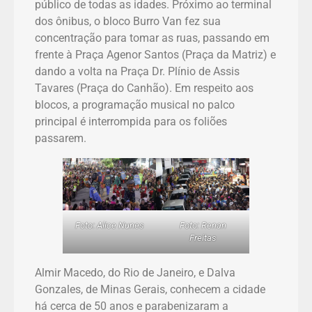
público de todas as idades. Próximo ao terminal
dos ônibus, o bloco Burro Van fez sua
concentração para tomar as ruas, passando em
frente à Praça Agenor Santos (Praça da Matriz) e
dando a volta na Praça Dr. Plínio de Assis
Tavares (Praça do Canhão). Em respeito aos
blocos, a programação musical no palco
principal é interrompida para os foliões
passarem.
Foto: Alice Nunes
Foto: Renan
Freitas
Almir Macedo, do Rio de Janeiro, e Dalva
Gonzales, de Minas Gerais, conhecem a cidade
há cerca de 50 anos e parabenizaram a