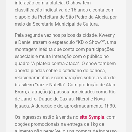
interação com a plateia. O show tem
classificação indicativa de 16 anos e conta com
o apoio da Prefeitura de São Pedro da Aldeia, por
meio da Secretaria Municipal de Cultura.
Pela segunda vez nos palcos da cidade, Kwesny
e Daniel trazem o espetáculo “KD o Show?”, uma
montagem inédita que conta com participações
especiais e muita interação com o público no
quadro “A plateia contra-ataca”. O show também
aborda piadas sobre o cotidiano do carioca,
relacionamentos e comparações sobre a vida do
brasileiro “raiz e Nutella”. Com produção de Alan
Brum, a atração já passou por cidades como Rio
de Janeiro, Duque de Caxias, Niterói e Nova
Iguaçu. A duração é de, aproximadamente, 1h30.
Os ingressos estão à venda no
site Sympla
, com
opções promocionais na entrega de 1kg de
alimento não perecível ou na compra de ingresso