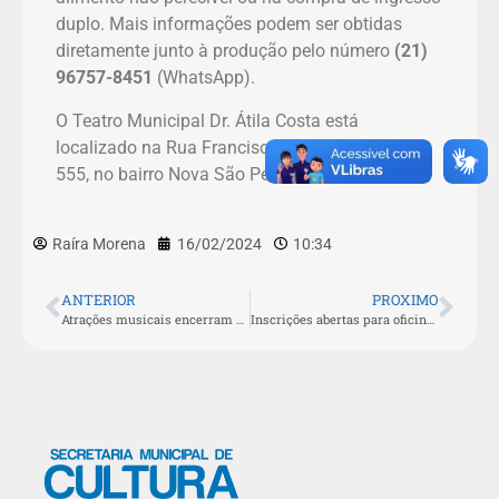
duplo. Mais informações podem ser obtidas
diretamente junto à produção pelo número
(21)
96757-8451
(WhatsApp).
O Teatro Municipal Dr. Átila Costa está
localizado na Rua Francisco Santos Silva, nº
555, no bairro Nova São Pedro.
Raíra Morena
16/02/2024
10:34
ANTERIOR
PROXIMO
Atrações musicais encerram Carnaval aldeense com chave de ouro
Inscrições abertas para oficinas gratuitas da Escola de Artes Municipal