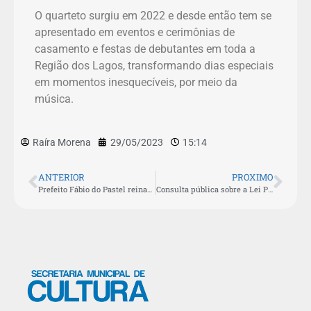
O quarteto surgiu em 2022 e desde então tem se
apresentado em eventos e cerimônias de
casamento e festas de debutantes em toda a
Região dos Lagos, transformando dias especiais
em momentos inesquecíveis, por meio da
música.
Raíra Morena
29/05/2023
15:14
ANTERIOR
PROXIMO
Prefeito Fábio do Pastel reinaugura Teatro Municipal Dr. Átila Costa após obras de reforma
Consulta pública sobre a Lei Paulo Gustavo é prorrogada em São Pedro da Aldeia