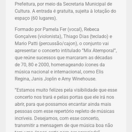
Prefeitura, por meio da Secretaria Municipal de
Cultura. A entrada é gratuita, sujeita à lotação do
espaço (60 lugares).
Formado por Pamela Fer (vocal), Rebeca
Gonçalves (violonista), Thiago Dias (teclado) e
Mario Patti (percussão/cajon), o conjunto vai
apresentar o concerto intitulado “Mix Atemporal”,
que reúne sucessos que marcaram as décadas
de 70, 80 e 2000, homenageando ícones da
música nacional e internacional, como Elis
Regina, Janis Joplin e Amy Winehouse.
“Estamos muito felizes pela visibilidade que esse
concerto nos trará e pelas portas que ele irá nos
abrir, para que possamos encantar ainda mais
pessoas com esse repertório repleto de músicas
incríveis. Desejamos, com esse concerto,
transmitir a mensagem de que música boa não