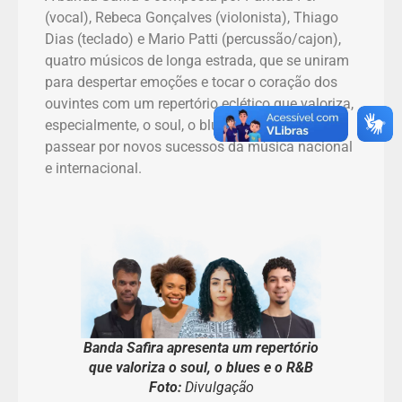
(vocal), Rebeca Gonçalves (violonista), Thiago
Dias (teclado) e Mario Patti (percussão/cajon),
quatro músicos de longa estrada, que se uniram
para despertar emoções e tocar o coração dos
ouvintes com um repertório eclético que valoriza,
especialmente, o soul, o blues e o R&B, além de
passear por novos sucessos da música nacional
e internacional.
Banda Safira apresenta um repertório
que valoriza o soul, o blues e o R&B
Foto:
Divulgação