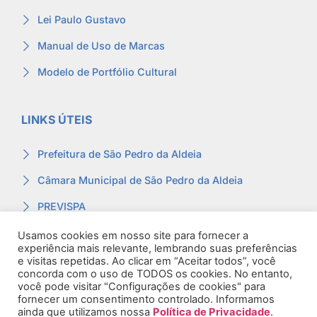
Lei Paulo Gustavo
Manual de Uso de Marcas
Modelo de Portfólio Cultural
LINKS ÚTEIS
Prefeitura de São Pedro da Aldeia
Câmara Municipal de São Pedro da Aldeia
PREVISPA
Ouvidoria
Usamos cookies em nosso site para fornecer a
experiência mais relevante, lembrando suas preferências
Contracheque
e visitas repetidas. Ao clicar em “Aceitar todos”, você
concorda com o uso de TODOS os cookies. No entanto,
Webmail
você pode visitar "Configurações de cookies" para
fornecer um consentimento controlado. Informamos
ainda que utilizamos nossa
Política de Privacidade
.