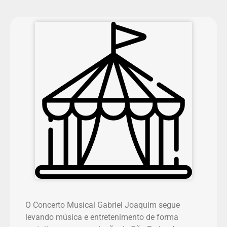
O Concerto Musical Gabriel Joaquim segue
levando música e entretenimento de forma