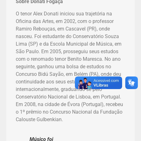
Sobre Donati Fogaça
O tenor Alex Donati iniciou sua trajetória na
Oficina das Artes, em 2002, com o professor
Ramiro Rebouças, em Cascavel (PR), onde
nasceu. Foi estudante do Conservatório Souza
Lima (SP) e da Escola Municipal de Música, em
São Paulo. Em 2005, prosseguiu seus estudos
com o renomado tenor Benito Maresca. No ano
seguinte, ganhou uma bolsa de estudos no
Concurso Bidú Sayão, em Belém (PA), onde deu
continuidade aos seus estudos
internacionalmente, graduando-se pelo
Conservatório Nacional de Lisboa, em Portugal.
Em 2008, na cidade de Évora (Portugal), recebeu
o 1º prêmio no Concurso Nacional da Fundação
Calouste Gulbenkian.
Músico foi