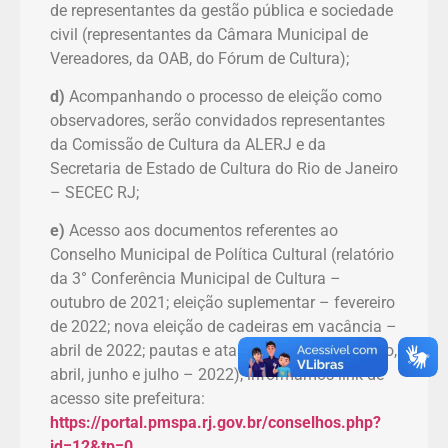
de representantes da gestão pública e sociedade
civil (representantes da Câmara Municipal de
Vereadores, da OAB, do Fórum de Cultura);
d)
Acompanhando o processo de eleição como
observadores, serão convidados representantes
da Comissão de Cultura da ALERJ e da
Secretaria de Estado de Cultura do Rio de Janeiro
– SECEC RJ;
e)
Acesso aos documentos referentes ao
Conselho Municipal de Política Cultural (relatório
da 3° Conferência Municipal de Cultura –
outubro de 2021; eleição suplementar – fevereiro
de 2022; nova eleição de cadeiras em vacância –
abril de 2022; pautas e atas de reuniões – março,
abril, junho e julho – 2022), informamos link de
acesso site prefeitura:
https://portal.pmspa.rj.gov.br/conselhos.php?
id=12&tp=0
.