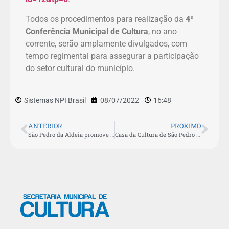
Todos os procedimentos para realização da
4ª
Conferência Municipal de Cultura
, no ano
corrente, serão amplamente divulgados, com
tempo regimental para assegurar a participação
do setor cultural do município.
Sistemas NPI Brasil
08/07/2022
16:48
ANTERIOR
PROXIMO
São Pedro da Aldeia promove encontro para tratar da Lei Estadual de Incentivo à Cultura nesta quarta-feira (13)
Casa da Cultura de São Pedro da Aldeia recebe Donati Fogaça nesta quarta-feira (13)