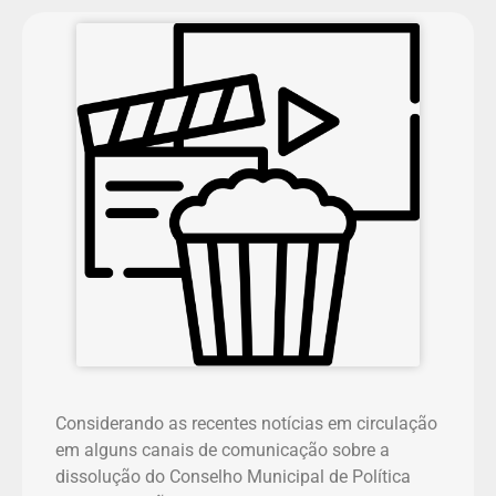
Considerando as recentes notícias em circulação
em alguns canais de comunicação sobre a
dissolução do Conselho Municipal de Política