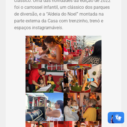
clássico. Uma das novidades da edição de 2022
foi o carrossel infantil, um clássico dos parques
de diversão, e a “Aldeia do Noel” montada na
parte externa da Casa com trenzinho, trenó e
espaços
instagramáveis
.