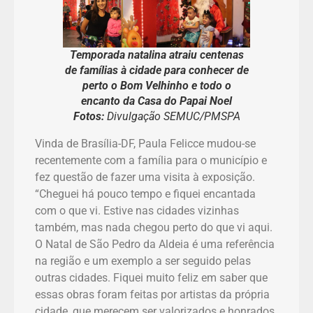
Temporada natalina atraiu centenas
de famílias à cidade para conhecer de
perto o Bom Velhinho e todo o
encanto da Casa do Papai Noel
Fotos:
Divulgação SEMUC/PMSPA
Vinda de Brasília-DF, Paula Felicce mudou-se
recentemente com a família para o município e
fez questão de fazer uma visita à exposição.
“Cheguei há pouco tempo e fiquei encantada
com o que vi. Estive nas cidades vizinhas
também, mas nada chegou perto do que vi aqui.
O Natal de São Pedro da Aldeia é uma referência
na região e um exemplo a ser seguido pelas
outras cidades. Fiquei muito feliz em saber que
essas obras foram feitas por artistas da própria
cidade, que merecem ser valorizados e honrados.