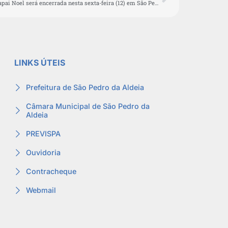
Casa do Papai Noel será encerrada nesta sexta-feira (12) em São Pedro da Aldeia
LINKS ÚTEIS
Prefeitura de São Pedro da Aldeia
Câmara Municipal de São Pedro da
Aldeia
PREVISPA
Ouvidoria
Contracheque
Webmail