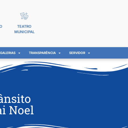
O
TEATRO
MUNICIPAL
GALERIAS
TRANSPARÊNCIA
SERVIDOR
ânsito
ai Noel