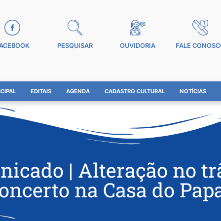
ACEBOOK
PESQUISAR
OUVIDORIA
FALE CONOSC
CIPAL
EDITAIS
AGENDA
CADASTRO CULTURAL
NOTÍCIAS
icado | Alteração no tr
oncerto na Casa do Pap