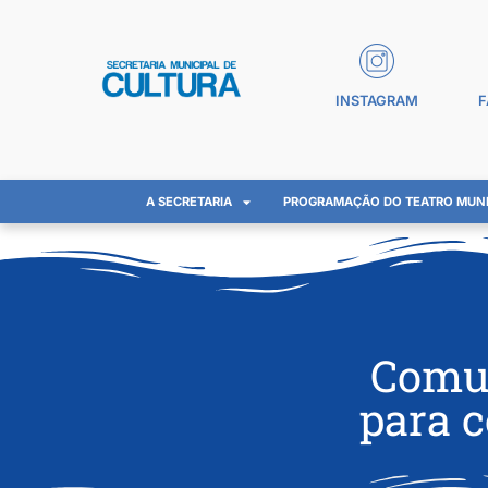
INSTAGRAM
F
A SECRETARIA
PROGRAMAÇÃO DO TEATRO MUNI
Comun
para c