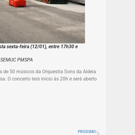
ta sexta-feira (12/01),
entre 17h30 e
ão SEMUC PMSPA
ais de 50 músicos da Orquestra Sons da Aldeia
sa. O concerto terá início às 20h e será aberto
PROXIMO