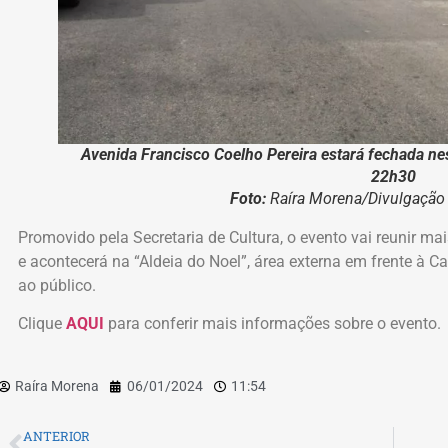
Avenida Francisco Coelho Pereira estará fechada nes
22h30
Foto:
Raíra Morena/Divulgaç
Promovido pela Secretaria de Cultura, o evento vai reunir m
e acontecerá na “Aldeia do Noel”, área externa em frente à Ca
ao público.
Clique
AQUI
para conferir mais informações sobre o evento.
Raíra Morena
06/01/2024
11:54
ANTERIOR