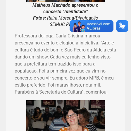
Matheus Machado
apresentou o
concerto “Identidade”
Fotos:
Raíra Morena/Divulgação
SEMUC PMSPA
Professora de ioga, Carla Cristina marcou
presença no evento e elogiou a iniciativa. “Arte e
cultura é tudo de bom e São Pedro da Aldeia está
dando um show. Cada vez mais eu tenho visto
que a prefeitura tem trazido isso para a
população. Foi a primeira vez que eu vim no
concerto e vou vir sempre. Eu adoro MPB, é meu
estilo preferido. Foi maravilhoso, nota mil.
Parabéns à Secretaria de Cultura”, comentou.