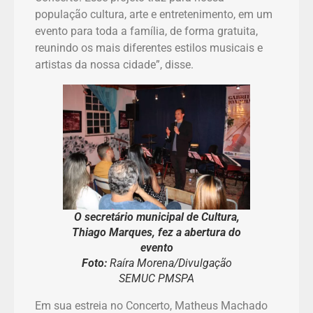
população cultura, arte e entretenimento, em um
evento para toda a família, de forma gratuita,
reunindo os mais diferentes estilos musicais e
artistas da nossa cidade”, disse.
O secretário municipal de Cultura,
Thiago Marques, fez a abertura do
evento
Foto:
Raíra Morena/Divulgação
SEMUC PMSPA
Em sua estreia no Concerto, Matheus Machado