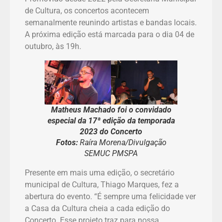
de Cultura, os concertos acontecem
semanalmente reunindo artistas e bandas locais.
A próxima edição está marcada para o dia 04 de
outubro, às 19h.
Matheus Machado foi o convidado
especial da 17ª edição da temporada
2023 do Concerto
Fotos:
Raíra Morena/Divulgação
SEMUC PMSPA
Presente em mais uma edição, o secretário
municipal de Cultura, Thiago Marques, fez a
abertura do evento. “É sempre uma felicidade ver
a Casa da Cultura cheia a cada edição do
Concerto. Esse projeto traz para nossa