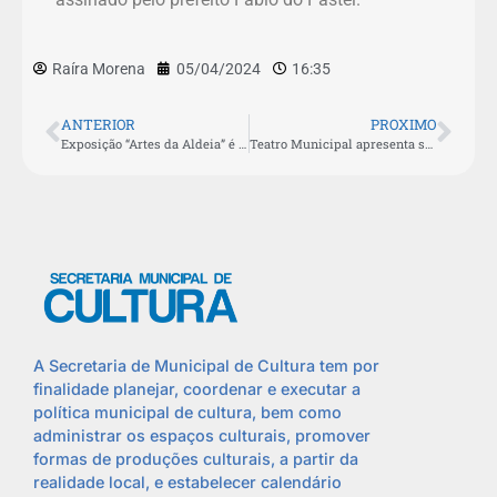
Raíra Morena
05/04/2024
16:35
ANTERIOR
PROXIMO
Exposição “Artes da Aldeia” é aberta em São Pedro da Aldeia
Teatro Municipal apresenta stand-up comedy com Thiago Chagas nesta sexta-feira (12)
A Secretaria de Municipal de Cultura tem por
finalidade planejar, coordenar e executar a
política municipal de cultura, bem como
administrar os espaços culturais, promover
formas de produções culturais, a partir da
realidade local, e estabelecer calendário