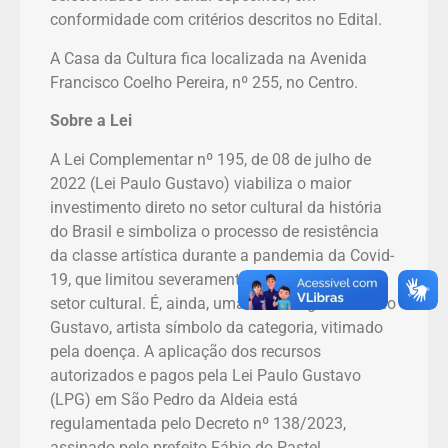
conformidade com critérios descritos no Edital.
A Casa da Cultura fica localizada na Avenida
Francisco Coelho Pereira, nº 255, no Centro.
Sobre a Lei
A Lei Complementar nº 195, de 08 de julho de
2022 (Lei Paulo Gustavo) viabiliza o maior
investimento direto no setor cultural da história
do Brasil e simboliza o processo de resistência
da classe artística durante a pandemia da Covid-
19, que limitou severamente as atividades do
setor cultural. É, ainda, uma homenagem a Paulo
Gustavo, artista símbolo da categoria, vitimado
pela doença. A aplicação dos recursos
autorizados e pagos pela Lei Paulo Gustavo
(LPG) em São Pedro da Aldeia está
regulamentada pelo Decreto nº 138/2023,
assinado pelo prefeito Fábio do Pastel.