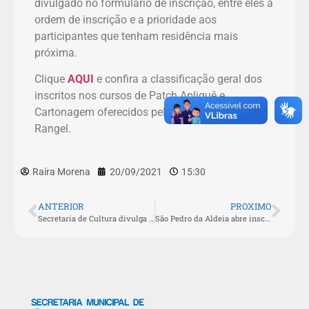
divulgado no formulário de inscrição, entre eles a
ordem de inscrição e a prioridade aos
participantes que tenham residência mais
próxima.
Clique
AQUI
e confira a classificação geral dos
inscritos nos cursos de Patch Apliquê e
Cartonagem oferecidos pelo espaço Giselle
Rangel.
Raíra Morena
20/09/2021
15:30
ANTERIOR
PROXIMO
Secretaria de Cultura divulga classificação dos alunos de ballet clássico
São Pedro da Aldeia abre inscrições para 3ª Conferência Municipal de Cultura