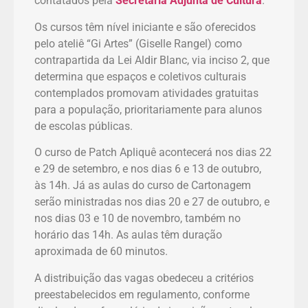
contatados pela
Secretaria Adjunta de Cultura
.
Os cursos têm nível iniciante e são oferecidos
pelo ateliê “Gi Artes” (Giselle Rangel) como
contrapartida da Lei Aldir Blanc, via inciso 2, que
determina que espaços e coletivos culturais
contemplados promovam atividades gratuitas
para a população, prioritariamente para alunos
de escolas públicas.
O curso de Patch Apliquê acontecerá nos dias 22
e 29 de setembro, e nos dias 6 e 13 de outubro,
às 14h. Já as aulas do curso de Cartonagem
serão ministradas nos dias 20 e 27 de outubro, e
nos dias 03 e 10 de novembro, também no
horário das 14h. As aulas têm duração
aproximada de 60 minutos.
A distribuição das vagas obedeceu a critérios
preestabelecidos em regulamento, conforme