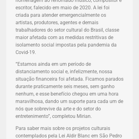
homenagem ao renomado músico, compositor e
escritor, falecido em maio de 2020. A lei foi
criada para atender emergencialmente os
artistas, produtores, agentes e demais
trabalhadores do setor cultural do Brasil, classe
maior afetada com as medidas restritivas de
isolamento social impostas pela pandemia da
Covid-19.
“Estamos ainda em um período de
distanciamento social e, infelizmente, nossa
situação financeira foi afetada. Ficamos parados
durante praticamente seis meses, sem ganho
nenhum, e esse benefício chegou em uma hora
maravilhosa, dando um suporte para cada um de
nós que sobrevive da arte e do setor do
entretenimento”, completou Mirian.
Para saber mais sobre os projetos culturais
contemplados pela Lei Aldir Blanc em São Pedro