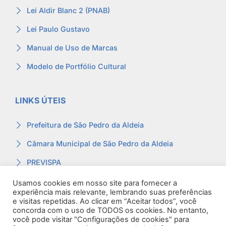
Lei Aldir Blanc 2 (PNAB)
Lei Paulo Gustavo
Manual de Uso de Marcas
Modelo de Portfólio Cultural
LINKS ÚTEIS
Prefeitura de São Pedro da Aldeia
Câmara Municipal de São Pedro da Aldeia
PREVISPA
Ouvidoria
Usamos cookies em nosso site para fornecer a
experiência mais relevante, lembrando suas preferências
Contracheque
e visitas repetidas. Ao clicar em “Aceitar todos”, você
concorda com o uso de TODOS os cookies. No entanto,
Webmail
você pode visitar "Configurações de cookies" para