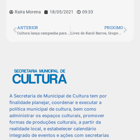
Raíra Morena
18/05/2021
09:33
ANTERIOR
PROXIMO
Cultura lança campanha para arrecadar alimentos em prol de artistas prejudicados pela pandemia
Lives de Karol Barros, Grupo Amadeus e Raony Alves são atrações deste sábado (22) em São Pedro da Aldeia
A Secretaria de Municipal de Cultura tem por
finalidade planejar, coordenar e executar a
política municipal de cultura, bem como
administrar os espaços culturais, promover
formas de produções culturais, a partir da
realidade local, e estabelecer calendário
integrado de eventos e ações com secretarias