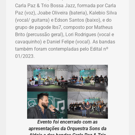
Carla Paz & Trio Bossa Jazz, formada por Carla
Paz (voz), Joabe Oliveira (bateria), Kalebio Silva
(vocal/ guitarra) e Edson Santos (baixo), e do
grupo de pagode Ibs7, composto por Matheus
Brito (percussão geral), Lori Rodrigues (vocal e
cavaquinho) e Daniel Felipe (vocal). As bandas
também foram contempladas pelo Edital nº
01/2023.
Evento foi encerrado com as
apresentações da Orquestra Sons da